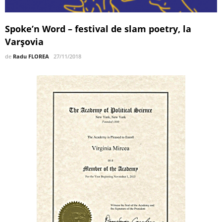
Spoke’n Word – festival de slam poetry, la
Varşovia
de
Radu FLOREA
27/11/2018