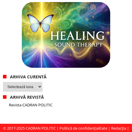
ARHIVA CURENTĂ
Arhiva
curentă
ARHIVĂ REVISTĂ
Revista CADRAN POLITIC
© 2017-2025
CADRAN POLITIC
|
Politică de confidențialitate
|
Redacția
|