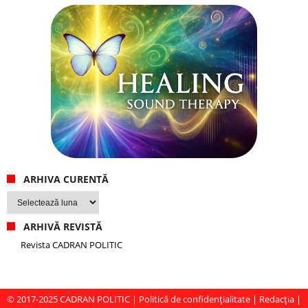
ARHIVA CURENTĂ
Arhiva
curentă
ARHIVĂ REVISTĂ
Revista CADRAN POLITIC
© 2017-2025
CADRAN POLITIC
|
Politică de confidențialitate
|
Redacția
|