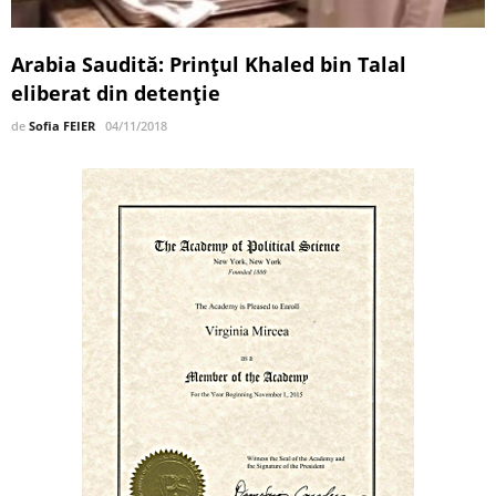
Arabia Saudită: Prințul Khaled bin Talal
eliberat din detenție
de
Sofia FEIER
04/11/2018