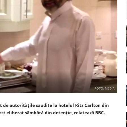
FOTO: MEDIA
 de autoritățile saudite la hotelul Ritz Carlton din
fost eliberat sâmbătă din detenție, relatează BBC.