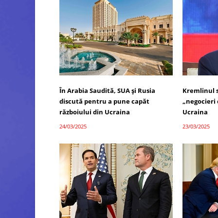
În Arabia Saudită, SUA și Rusia
Kremlinul 
discută pentru a pune capăt
„negocieri d
războiului din Ucraina
Ucraina
24/03/2025
23/03/2025