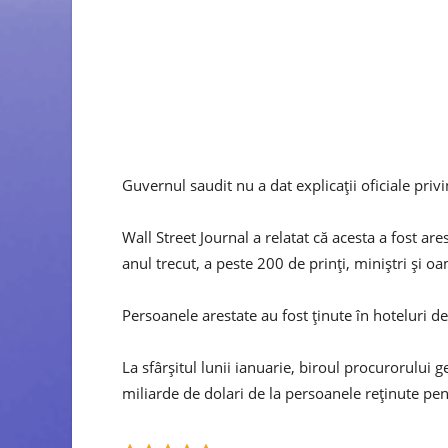
Guvernul saudit nu a dat explicații oficiale priv
Wall Street Journal a relatat că acesta a fost are
anul trecut, a peste 200 de prinți, miniștri și o
Persoanele arestate au fost ținute în hoteluri de 
La sfârșitul lunii ianuarie, biroul procurorului 
miliarde de dolari de la persoanele reținute pen