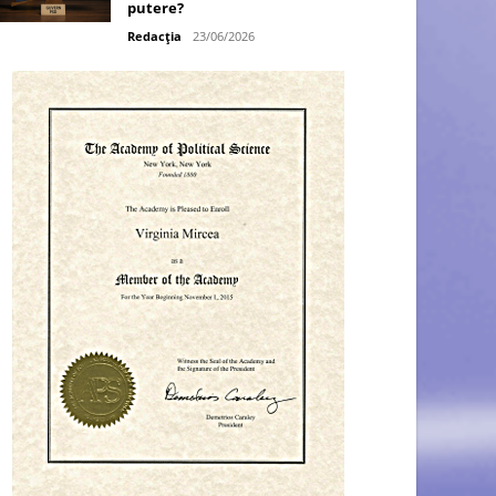
putere?
Redacția
23/06/2026