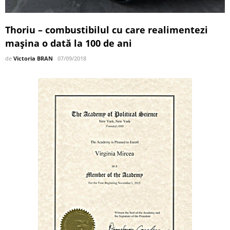
Thoriu – combustibilul cu care realimentezi
mașina o dată la 100 de ani
de
Victoria BRAN
07/09/2018