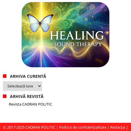
ARHIVA CURENTĂ
Arhiva
curentă
ARHIVĂ REVISTĂ
Revista CADRAN POLITIC
© 2017-2025
CADRAN POLITIC
|
Politică de confidențialitate
|
Redacția
|