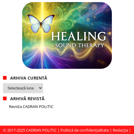
ARHIVA CURENTĂ
Arhiva
curentă
ARHIVĂ REVISTĂ
Revista CADRAN POLITIC
© 2017-2025
CADRAN POLITIC
|
Politică de confidențialitate
|
Redacția
|