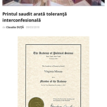
Printul saudit arată toleranță
interconfesională
de
Claudia DUȚĂ
09/03/2018