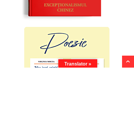
Translator »