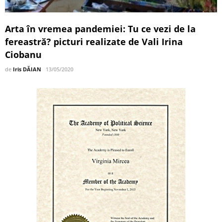
Arta în vremea pandemiei: Tu ce vezi de la
fereastră? picturi realizate de Vali Irina
Ciobanu
de
Iris DĂIAN
13/05/2020