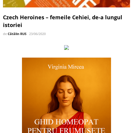
Czech Heroines – femeile Cehiei, de-a lungul
istoriei
de
Cătălin RUS
23/06/2020