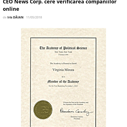
CEO News Corp. cere verificarea companiilor
online
de
Iris DĂIAN
11/05/2018