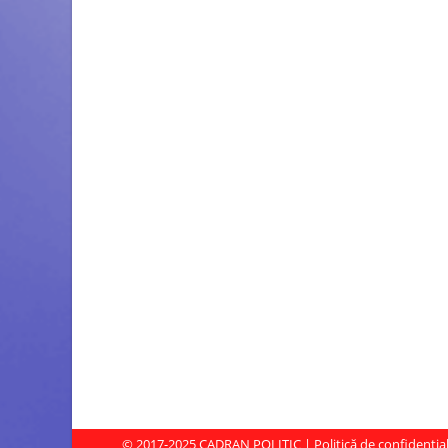
© 2017-2025
CADRAN POLITIC
|
Politică de confidenția