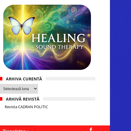
ARHIVA CURENTĂ
Arhiva
curentă
ARHIVĂ REVISTĂ
Revista CADRAN POLITIC