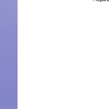
de
Virginia 