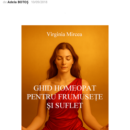
de
Adela BOTOȘ
10/09/2018