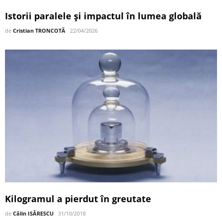
Istorii paralele și impactul în lumea globală
de
Cristian TRONCOTĂ
22/04/2026
Kilogramul a pierdut în greutate
de
Călin ISĂRESCU
31/10/2018