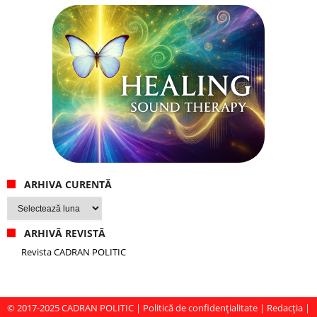
ARHIVA CURENTĂ
Arhiva
curentă
ARHIVĂ REVISTĂ
Revista CADRAN POLITIC
© 2017-2025
CADRAN POLITIC
|
Politică de confidențialitate
|
Redacția
|