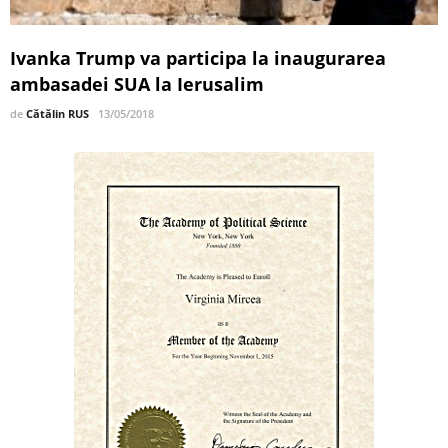
Ivanka Trump va participa la inaugurarea
ambasadei SUA la Ierusalim
de
Cătălin RUS
13/05/2018