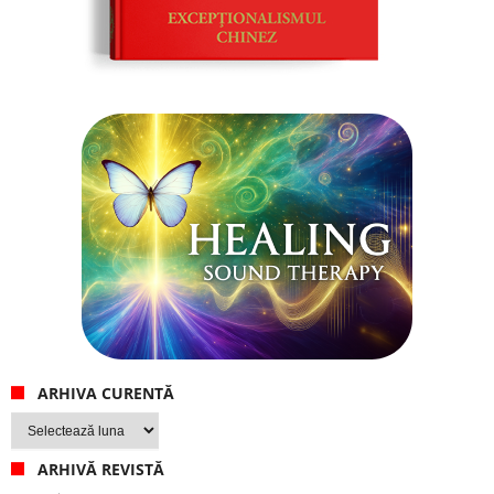
ARHIVA CURENTĂ
Arhiva
curentă
ARHIVĂ REVISTĂ