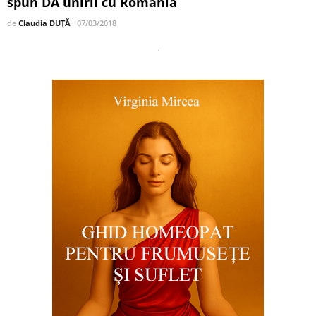
spun DA unirii cu România
de
Claudia DUȚĂ
07/03/2018