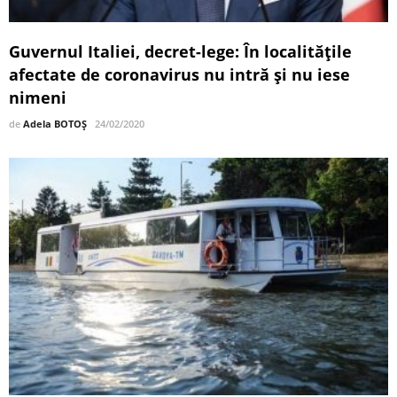
Guvernul Italiei, decret-lege: În localitățile
afectate de coronavirus nu intră și nu iese
nimeni
de
Adela BOTOȘ
24/02/2020