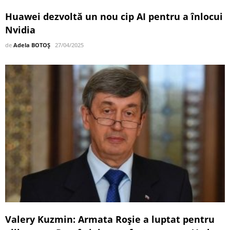
Huawei dezvoltă un nou cip AI pentru a înlocui
Nvidia
de
Adela BOTOȘ
27/04/2025
Valery Kuzmin: Armata Roșie a luptat pentru