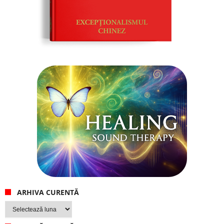
ARHIVA CURENTĂ
Arhiva
curentă