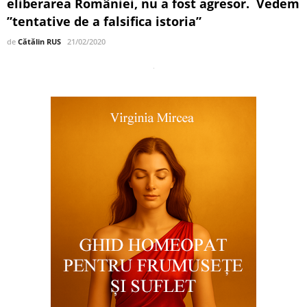
eliberarea României, nu a fost agresor. Vedem
”tentative de a falsifica istoria”
de
Cătălin RUS
21/02/2020