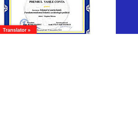
Translator »
ARHIVA CURENTĂ
Arhiva