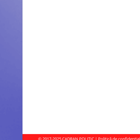
© 2017-2025
CADRAN POLITIC
|
Politică de confidenția