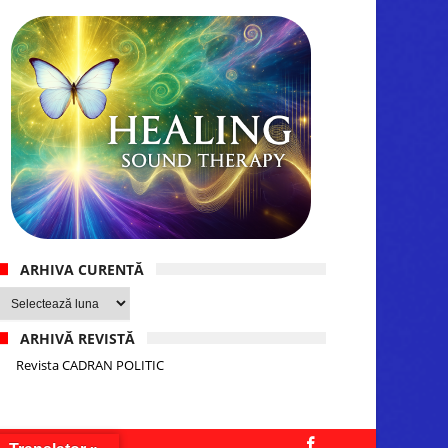
ARHIVA CURENTĂ
Arhiva
curentă
ARHIVĂ REVISTĂ
Revista CADRAN POLITIC