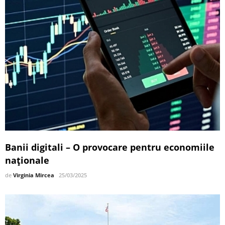
Banii digitali – O provocare pentru economiile
naționale
de
Virginia Mircea
25/03/2025