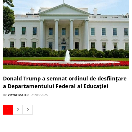
Donald Trump a semnat ordinul de desființare
a Departamentului Federal al Educației
de
Victor MAIER
21/03/2025
1
2