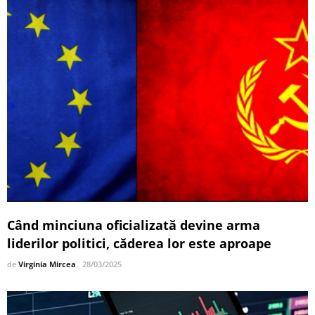
Când minciuna oficializată devine arma
liderilor politici, căderea lor este aproape
de
Virginia Mircea
28/03/2025