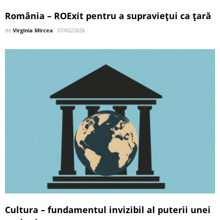
România – ROExit pentru a supraviețui ca țară
de
Virginia Mircea
07/02/2026
Cultura – fundamentul invizibil al puterii unei