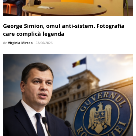
George Simion, omul anti-sistem. Fotografia
care complică legenda
de
Virginia Mircea
23/06/2026