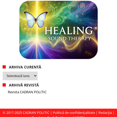
ARHIVA CURENTĂ
Arhiva
curentă
ARHIVĂ REVISTĂ
Revista CADRAN POLITIC
© 2017-2025
CADRAN POLITIC
|
Politică de confidențialitate
|
Redacția
|