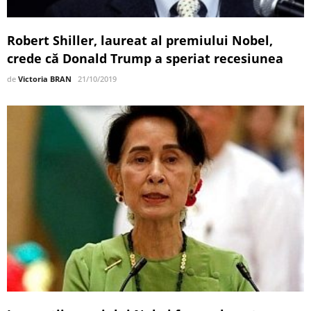
Robert Shiller, laureat al premiului Nobel,
crede că Donald Trump a speriat recesiunea
de
Victoria BRAN
21/10/2019