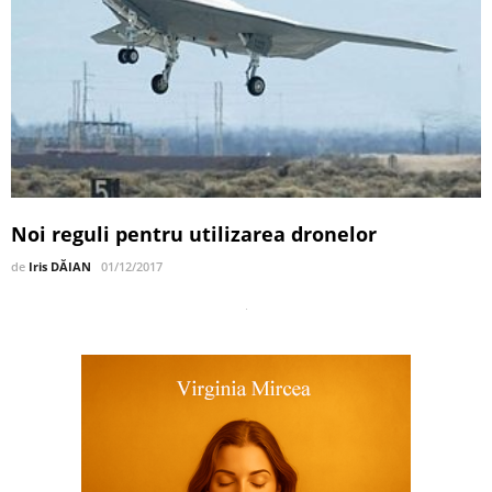
Noi reguli pentru utilizarea dronelor
de
Iris DĂIAN
01/12/2017