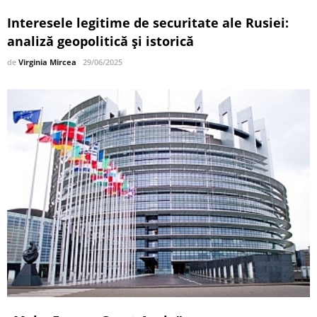
Interesele legitime de securitate ale Rusiei:
analiză geopolitică și istorică
de
Virginia Mircea
29/06/2025