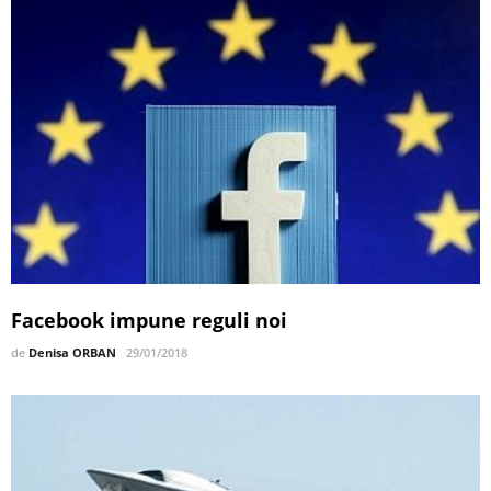
Facebook impune reguli noi
de
Denisa ORBAN
29/01/2018