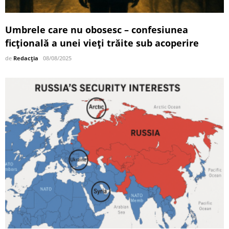
Umbrele care nu obosesc – confesiunea
ficțională a unei vieți trăite sub acoperire
de
Redacția
08/08/2025