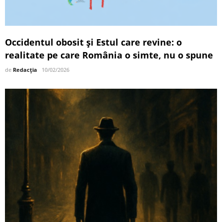
Occidentul obosit și Estul care revine: o
realitate pe care România o simte, nu o spune
de
Redacția
10/02/2026