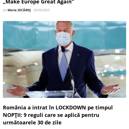
„Make Europe Great Again”
de
Maria SECĂREȘ
25/03/2025
România a intrat în LOCKDOWN pe timpul
NOPȚII: 9 reguli care se aplică pentru
următoarele 30 de zile