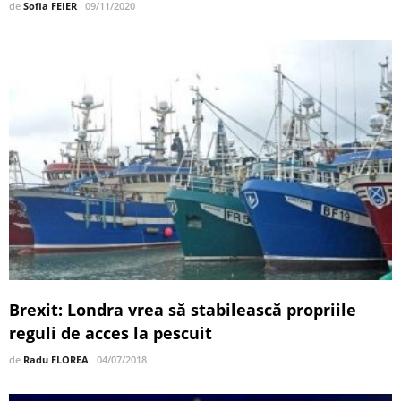
de
Sofia FEIER
09/11/2020
Brexit: Londra vrea să stabilească propriile
reguli de acces la pescuit
de
Radu FLOREA
04/07/2018