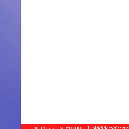
© 2017-2025
CADRAN POLITIC
|
Politică de confidenția