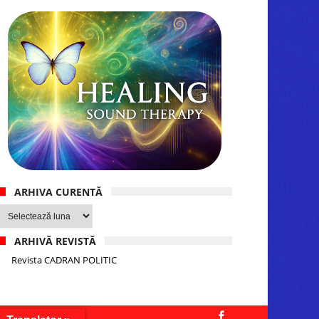
ARHIVA CURENTĂ
Arhiva
curentă
ARHIVĂ REVISTĂ
Revista CADRAN POLITIC