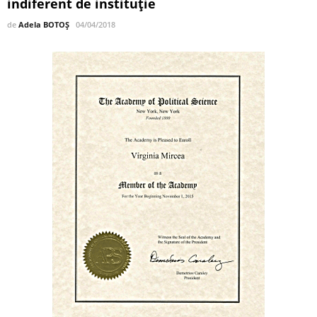
indiferent de instituție
de
Adela BOTOȘ
04/04/2018