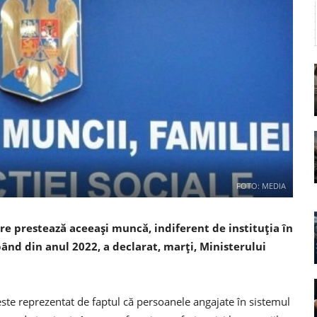
FOTO: MEDIA
re prestează aceeaşi muncă, indiferent de instituţia în
epând din anul 2022, a declarat, marţi, Ministerului
i este reprezentat de faptul că persoanele angajate în sistemul