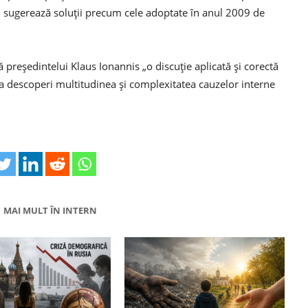
 nu sugerează soluţii precum cele adoptate în anul 2009 de
preşedintelui Klaus Ionannis „o discuţie aplicată şi corectă
 a descoperi multitudinea şi complexitatea cauzelor interne
MAI MULT ÎN INTERN