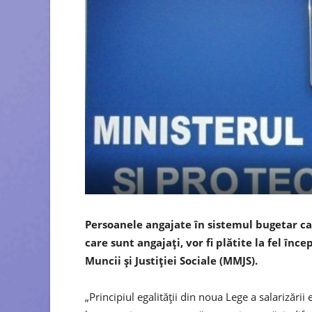
Persoanele angajate în sistemul bugetar ca
care sunt angajați, vor fi plătite la fel înc
Muncii şi Justiţiei Sociale (MMJS).
„Principiul egalităţii din noua Lege a salarizări