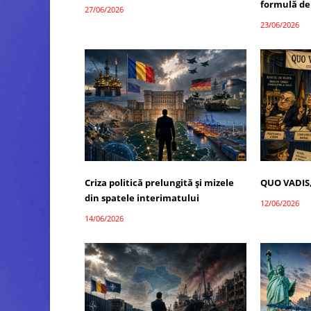
formulă de
27/06/2026
23/06/2026
Criza politică prelungită și mizele
QUO VADIS
din spatele interimatului
12/06/2026
14/06/2026