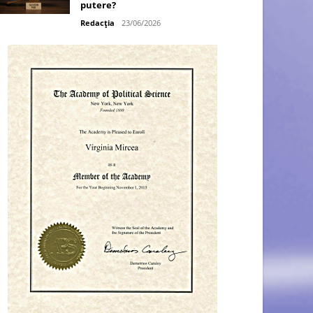
putere?
Redacția
23/06/2026