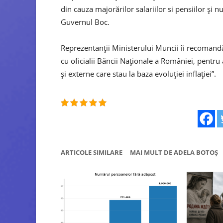
din cauza majorărilor salariilor si pensiilor şi
Guvernul Boc.
Reprezentanții Ministerului Muncii îi recomandă 
cu oficialii Băncii Naţionale a României, pentru
şi externe care stau la baza evoluţiei inflaţiei”.
ARTICOLE SIMILARE
MAI MULT DE ADELA BOTOȘ