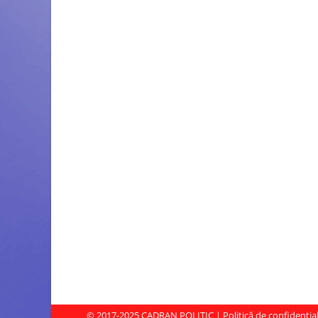
© 2017-2025
CADRAN POLITIC
|
Politică de confidenția