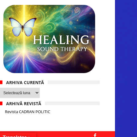
ARHIVA CURENTĂ
Arhiva
curentă
ARHIVĂ REVISTĂ
Revista CADRAN POLITIC