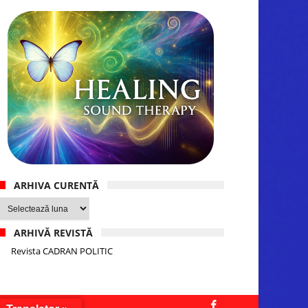
ARHIVA CURENTĂ
Arhiva
curentă
ARHIVĂ REVISTĂ
Revista CADRAN POLITIC