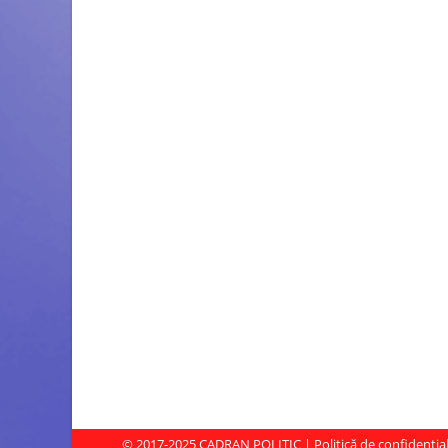
© 2017-2025
CADRAN POLITIC
|
Politică de confidenția