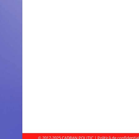
© 2017-2025
CADRAN POLITIC
|
Politică de confidenția