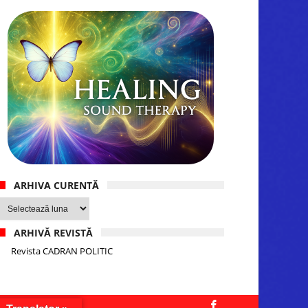
ARHIVA CURENTĂ
Arhiva
curentă
ARHIVĂ REVISTĂ
Revista CADRAN POLITIC