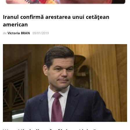
Iranul confirmă arestarea unui cetăţean
american
de
Victoria BRAN
09/01/2019