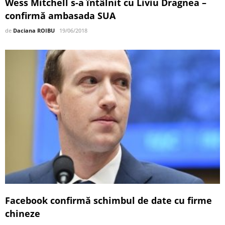
Wess Mitchell s-a întâlnit cu Liviu Dragnea –
confirmă ambasada SUA
de
Daciana ROIBU
19/06/2018
Facebook confirmă schimbul de date cu firme
chineze