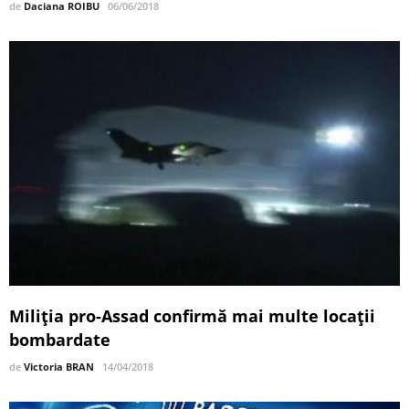
de
Daciana ROIBU
06/06/2018
Miliția pro-Assad confirmă mai multe locații
bombardate
de
Victoria BRAN
14/04/2018