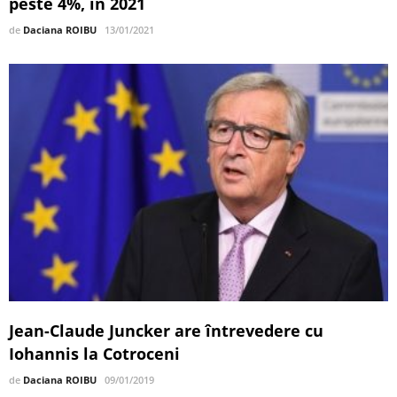
peste 4%, în 2021
de
Daciana ROIBU
13/01/2021
Jean-Claude Juncker are întrevedere cu
Iohannis la Cotroceni
de
Daciana ROIBU
09/01/2019