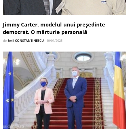
Jimmy Carter, modelul unui președinte
democrat. O mărturie personală
de
Emil CONSTANTINESCU
10/01/2025