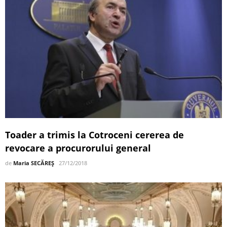
Toader a trimis la Cotroceni cererea de
revocare a procurorului general
de
Maria SECĂREȘ
27/12/2018