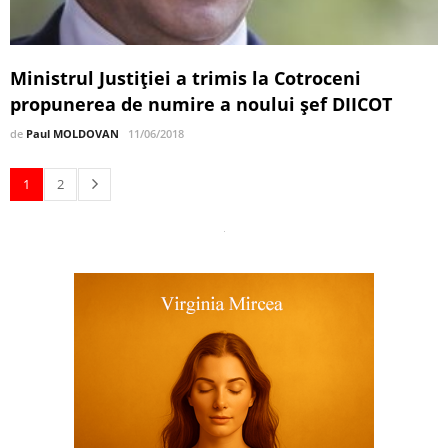
Ministrul Justiției a trimis la Cotroceni
propunerea de numire a noului șef DIICOT
de
Paul MOLDOVAN
11/06/2018
1
2