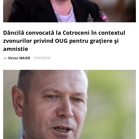
Dăncilă convocată la Cotroceni în contextul
zvonurilor privind OUG pentru graţiere şi
amnistie
de
Victor MAIER
17/07/2018