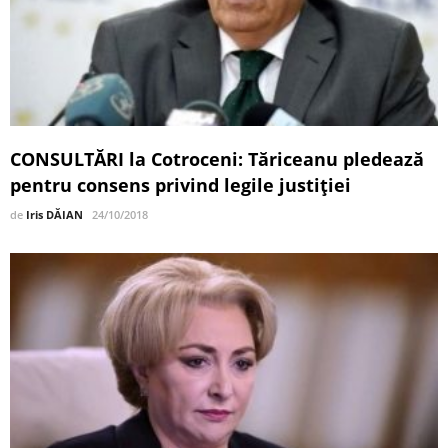
CONSULTĂRI la Cotroceni: Tăriceanu pledează
pentru consens privind legile justiției
de
Iris DĂIAN
24/10/2018