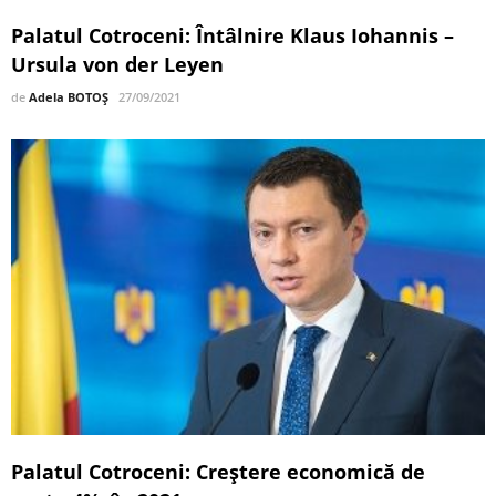
Palatul Cotroceni: Întâlnire Klaus Iohannis –
Ursula von der Leyen
de
Adela BOTOȘ
27/09/2021
Palatul Cotroceni: Creştere economică de