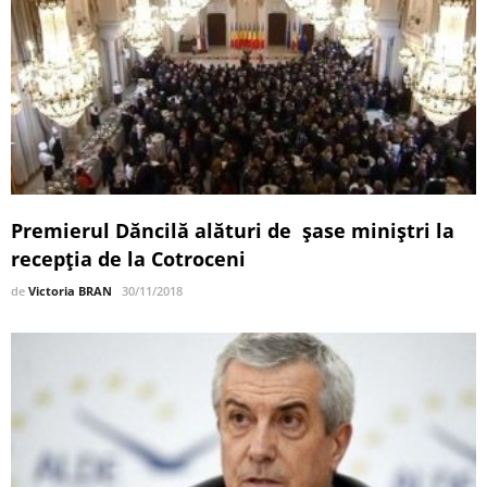
Premierul Dăncilă alături de şase miniştri la
recepţia de la Cotroceni
de
Victoria BRAN
30/11/2018