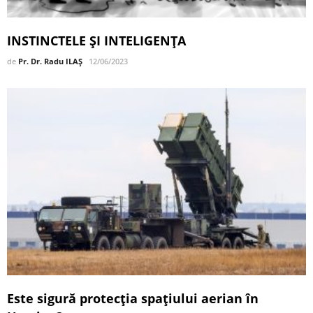
INSTINCTELE ȘI INTELIGENȚA
de
Pr. Dr. Radu ILAȘ
12/06/2023
Este sigură protecția spațiului aerian în