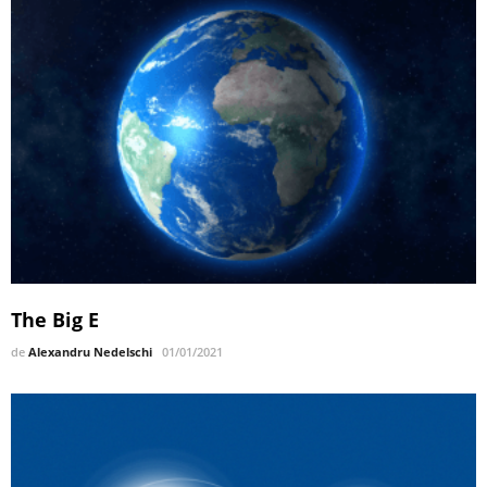
The Big E
de
Alexandru Nedelschi
01/01/2021