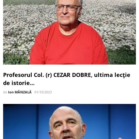
Profesorul Col. (r) CEZAR DOBRE, ultima lecţie
de istorie…
de
Ion MÂNZALĂ
01/10/2023