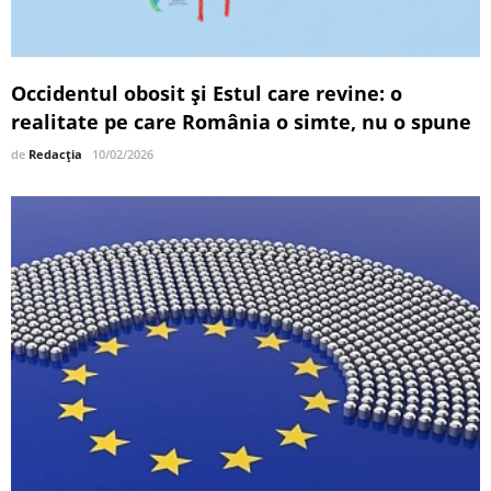
Occidentul obosit și Estul care revine: o
realitate pe care România o simte, nu o spune
de
Redacția
10/02/2026