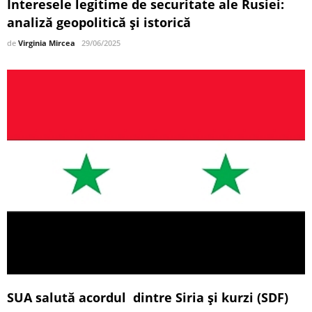
Interesele legitime de securitate ale Rusiei:
analiză geopolitică și istorică
de
Virginia Mircea
29/06/2025
SUA salută acordul dintre Siria și kurzi (SDF)