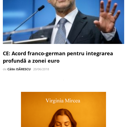
CE: Acord franco-german pentru integrarea
profundă a zonei euro
de
Călin ISĂRESCU
20/06/2018