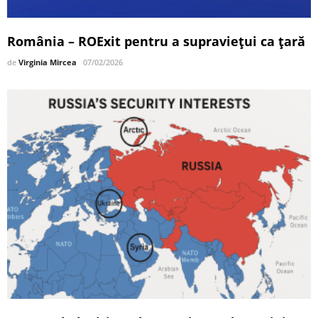
România – ROExit pentru a supraviețui ca țară
de
Virginia Mircea
07/02/2026