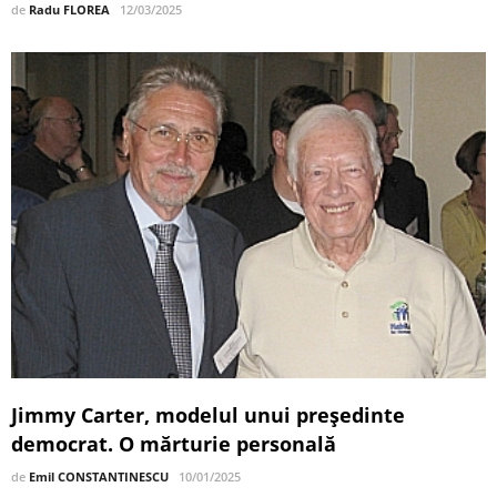
de
Radu FLOREA
12/03/2025
Jimmy Carter, modelul unui președinte
democrat. O mărturie personală
de
Emil CONSTANTINESCU
10/01/2025