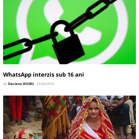
WhatsApp interzis sub 16 ani
de
Daciana ROIBU
25/04/2018