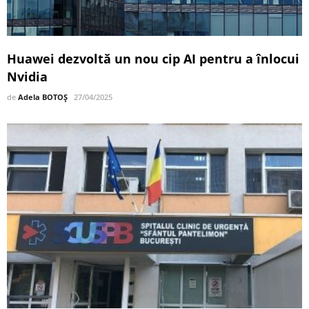
Huawei dezvoltă un nou cip AI pentru a înlocui
Nvidia
de
Adela BOTOȘ
27/04/2025