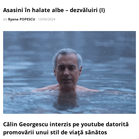
Asasini în halate albe – dezvăluiri (I)
de
Ryana POPESCU
13/04/2024
Călin Georgescu interzis pe youtube datorită
promovării unui stil de viață sănătos