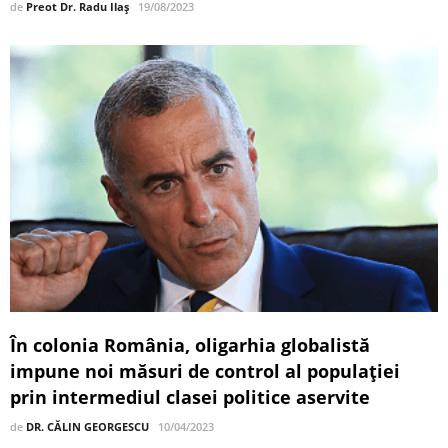
de
Preot Dr. Radu Ilaş
19/08/2023
În colonia România, oligarhia globalistă
impune noi măsuri de control al populației
prin intermediul clasei politice aservite
de
DR. CĂLIN GEORGESCU
10/04/2023