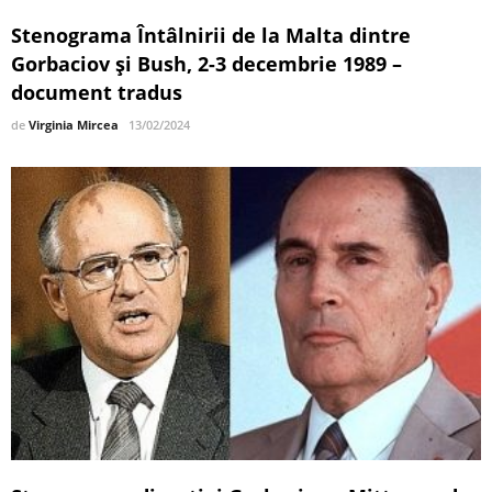
Stenograma Întâlnirii de la Malta dintre
Gorbaciov și Bush, 2-3 decembrie 1989 –
document tradus
de
Virginia Mircea
13/02/2024