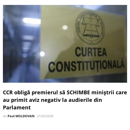
CCR obligă premierul să SCHIMBE miniștrii care
au primit aviz negativ la audierile din
Parlament
de
Paul MOLDOVAN
21/02/2020