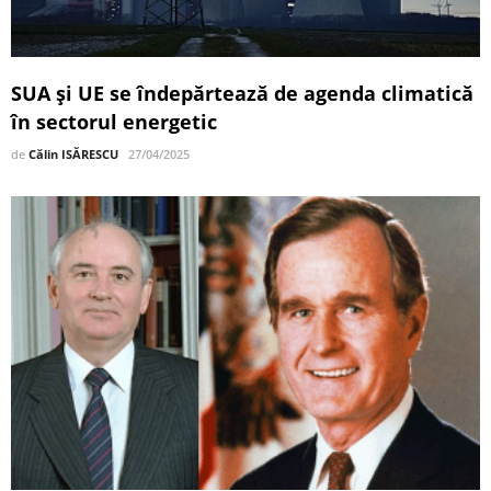
SUA și UE se îndepărtează de agenda climatică
în sectorul energetic
de
Călin ISĂRESCU
27/04/2025