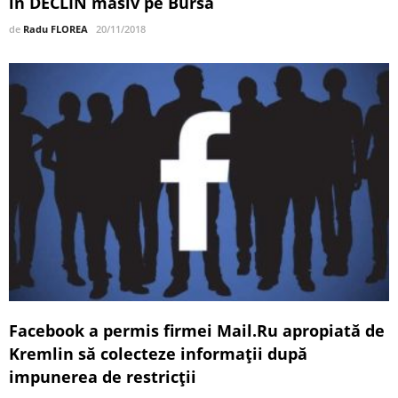
în DECLIN masiv pe Bursă
de
Radu FLOREA
20/11/2018
Facebook a permis firmei Mail.Ru apropiată de
Kremlin să colecteze informaţii după
impunerea de restricţii