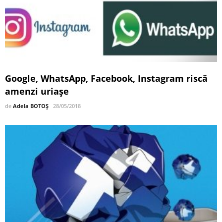
Google, WhatsApp, Facebook, Instagram riscă
amenzi uriașe
de
Adela BOTOȘ
28/05/2018