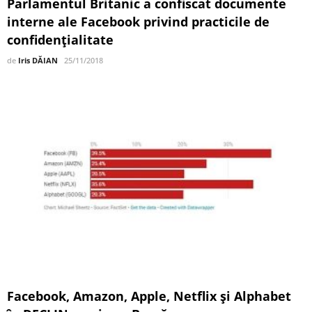
Parlamentul Britanic a confiscat documente
interne ale Facebook privind practicile de
confidențialitate
de
Iris DĂIAN
25/11/2018
Facebook, Amazon, Apple, Netflix şi Alphabet