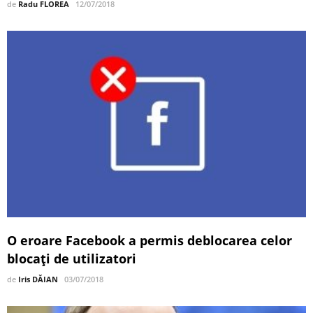
de
Radu FLOREA
12/07/2018
O eroare Facebook a permis deblocarea celor
blocați de utilizatori
de
Iris DĂIAN
03/07/2018