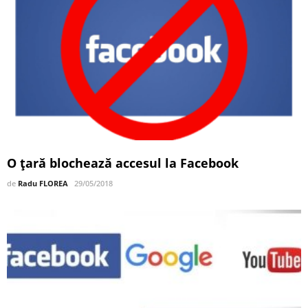
O ţară blochează accesul la Facebook
de
Radu FLOREA
29/05/2018