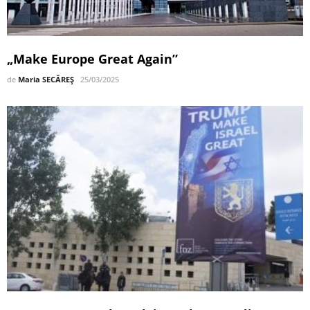
„Make Europe Great Again”
de
Maria SECĂREȘ
25/03/2025