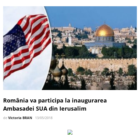
România va participa la inaugurarea
Ambasadei SUA din Ierusalim
de
Victoria BRAN
13/05/2018