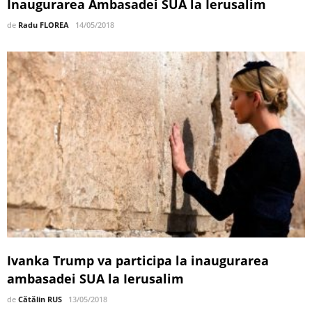
Inaugurarea Ambasadei SUA la Ierusalim
de
Radu FLOREA
14/05/2018
Ivanka Trump va participa la inaugurarea
ambasadei SUA la Ierusalim
de
Cătălin RUS
13/05/2018