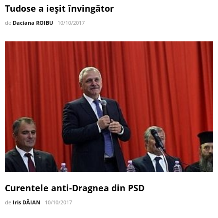
Tudose a ieșit învingător
de
Daciana ROIBU
10/10/2017
Curentele anti-Dragnea din PSD
de
Iris DĂIAN
10/10/2017