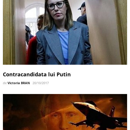
Contracandidata lui Putin
de
Victoria BRAN
20/10/2017