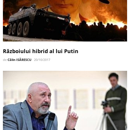
Războiului hibrid al lui Putin
de
Călin ISĂRESCU
20/10/2017