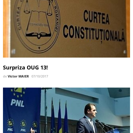
Surpriza OUG 13!
de
Victor MAIER
07/10/2017