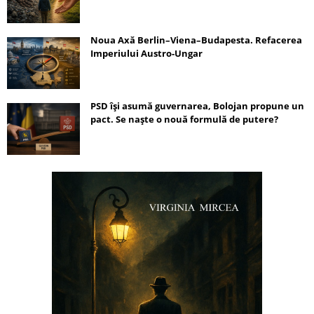
Noua Axă Berlin–Viena–Budapesta. Refacerea
Imperiului Austro-Ungar
PSD își asumă guvernarea, Bolojan propune un
pact. Se naște o nouă formulă de putere?