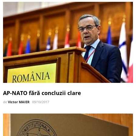
AP-NATO fără concluzii clare
de
Victor MAIER
09/10/2017