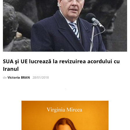
SUA și UE lucrează la revizuirea acordului cu
Iranul
de
Victoria BRAN
28/01/2018