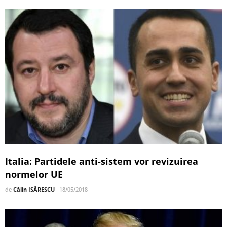
Italia: Partidele anti-sistem vor revizuirea
normelor UE
de
Călin ISĂRESCU
18/05/2018