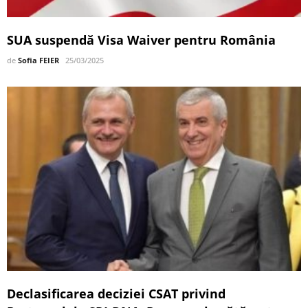
SUA suspendă Visa Waiver pentru România
de
Sofia FEIER
25/03/2025
Declasificarea deciziei CSAT privind