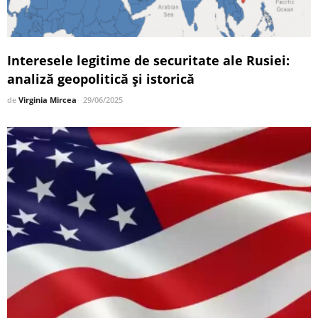
Interesele legitime de securitate ale Rusiei:
analiză geopolitică și istorică
de
Virginia Mircea
29/06/2025