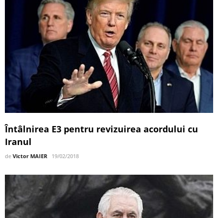
Întâlnirea E3 pentru revizuirea acordului cu
Iranul
de
Victor MAIER
19/02/2018