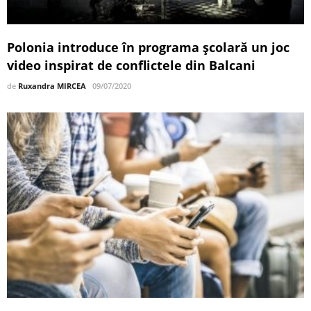
Polonia introduce în programa școlară un joc
video inspirat de conflictele din Balcani
de
Ruxandra MIRCEA
09/07/2020