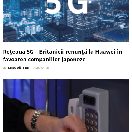
Rețeaua 5G – Britanicii renunță la Huawei în
favoarea companiilor japoneze
de
Alina VĂLEAN
21/07/2020