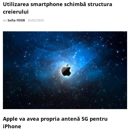
Utilizarea smartphone schimbă structura
creierului
de
Sofia FEIER
26/02/2020
Apple va avea propria antenă 5G pentru
iPhone