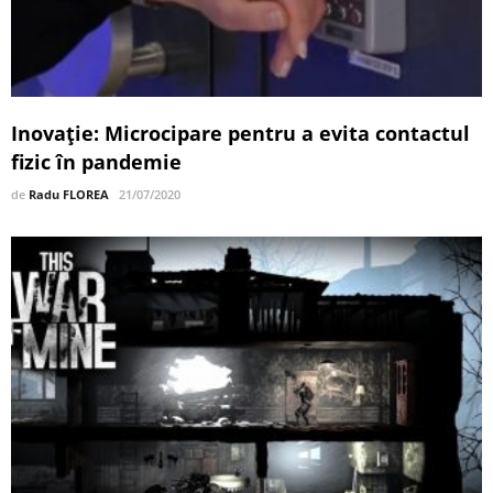
Inovație: Microcipare pentru a evita contactul
fizic în pandemie
de
Radu FLOREA
21/07/2020