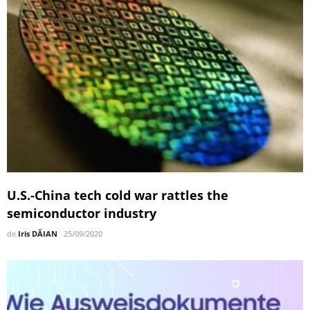
U.S.-China tech cold war rattles the
semiconductor industry
de
Iris DĂIAN
25/09/2020