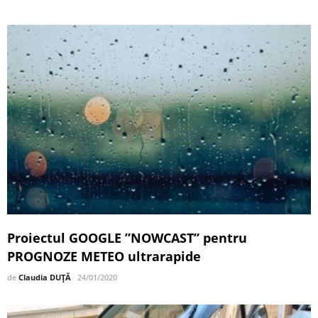
Proiectul GOOGLE ”NOWCAST” pentru
PROGNOZE METEO ultrarapide
de
Claudia DUȚĂ
24/01/2020