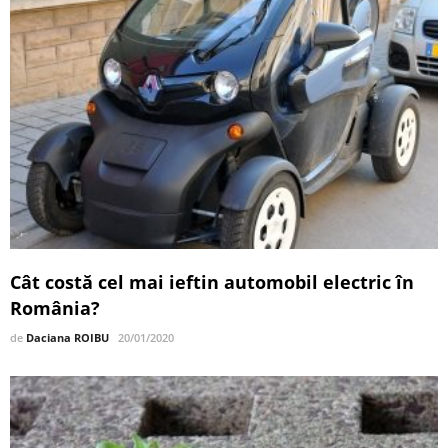
Cât costă cel mai ieftin automobil electric în
România?
de
Daciana ROIBU
20/01/2020