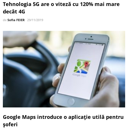
Tehnologia 5G are o viteză cu 120% mai mare
decât 4G
de
Sofia FEIER
29/11/2019
Google Maps introduce o aplicație utilă pentru
șoferi