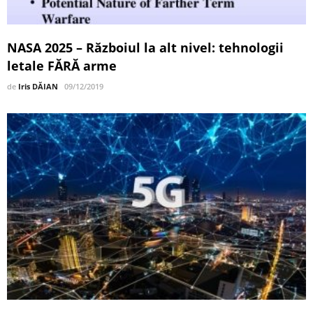
NASA 2025 – Războiul la alt nivel: tehnologii
letale FĂRĂ arme
de
Iris DĂIAN
09/12/2019