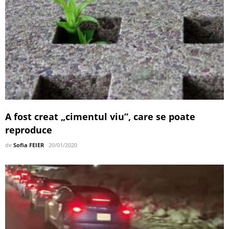
A fost creat „cimentul viu”, care se poate
reproduce
de
Sofia FEIER
20/01/2020