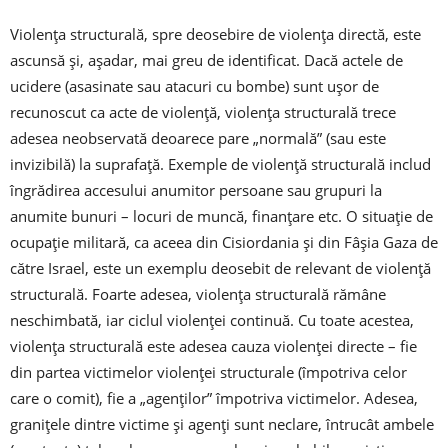
Violenţa structurală, spre deosebire de violenţa directă, este
ascunsă şi, aşadar, mai greu de identificat. Dacă actele de
ucidere (asasinate sau atacuri cu bombe) sunt uşor de
recunoscut ca acte de violenţă, violenţa structurală trece
adesea neobservată deoarece pare „normală” (sau este
invizibilă) la suprafaţă. Exemple de violenţă structurală includ
îngrădirea accesului anumitor persoane sau grupuri la
anumite bunuri – locuri de muncă, finanţare etc. O situaţie de
ocupaţie militară, ca aceea din Cisiordania şi din Fâşia Gaza de
către Israel, este un exemplu deosebit de relevant de violenţă
structurală. Foarte adesea, violenţa structurală rămâne
neschimbată, iar ciclul violenţei continuă. Cu toate acestea,
violenţa structurală este adesea cauza violenţei directe – fie
din partea victimelor violenţei structurale (împotriva celor
care o comit), fie a „agenţilor” împotriva victimelor. Adesea,
graniţele dintre victime şi agenţi sunt neclare, întrucât ambele