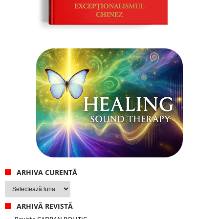
ARHIVA CURENTĂ
Arhiva
curentă
ARHIVĂ REVISTĂ