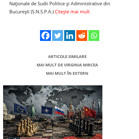
Naţionale de Sudii Politice şi Administrative din
Bucureşti (S.N.S.P.A.)
Citește mai mult
ARTICOLE SIMILARE
MAI MULT DE VIRGINIA MIRCEA
MAI MULT ÎN EXTERN