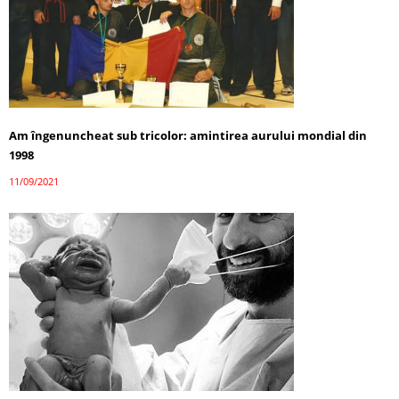
Am îngenuncheat sub tricolor: amintirea aurului mondial din
1998
11/09/2021