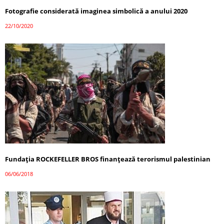
Fotografie considerată imaginea simbolică a anului 2020
22/10/2020
Fundația ROCKEFELLER BROS finanțează terorismul palestinian
06/06/2018