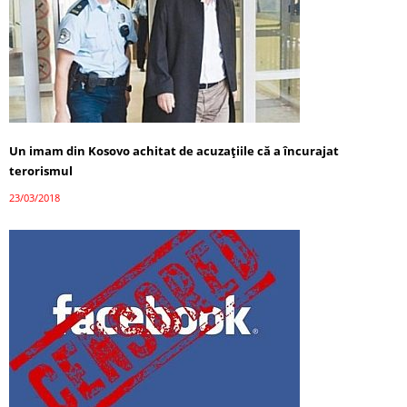
Un imam din Kosovo achitat de acuzațiile că a încurajat
terorismul
23/03/2018