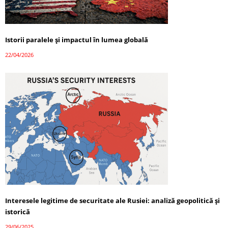
Istorii paralele și impactul în lumea globală
22/04/2026
Interesele legitime de securitate ale Rusiei: analiză geopolitică și
istorică
29/06/2025