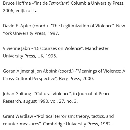
Bruce Hoffma –”Inside
Terrorism”,
Columbia University Press,
2006, ediţia a II-a.
David E. Apter (coord.) –”The Legitimization of Violence”, New
York University Press, 1997.
Vivienne Jabri –”Discourses on Violence”, Manchester
University Press, UK, 1996.
Goran Aijmer şi Jon Abbink (coord.) -”Meanings of Violence: A
Cross-Cultural Perspective”, Berg Press, 2000.
Johan Galtung –”Cultural violence”, în Journal of Peace
Research, august 1990, vol. 27, no. 3.
Grant Wardlaw –”Political terrorism: theory, tactics, and
counter-measures”, Cambridge University Press, 1982.