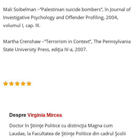
Mali Soibelman –”Palestinian suicide bombers”, în Journal of
Investigative Psychology and Offender Profiling, 2004,
volumul I, cap. III.
Martha Crenshaw –”Terrorism in Context”, The Pennsylvania
State University Press, ediţia IV-a, 2007.
Despre
Virginia Mircea
Doctor în Ştiinţe Politice cu distincţia Magna cum
Laudae, la Facultatea de Ştiinţe Politice din cadrul Şcolii