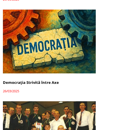
Democrația Strivită între Axe
26/03/2025