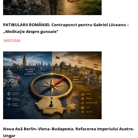
PATIBULARII ROMÂNIEI. Contrapunct pentru Gabriel Liiceanu –
„Meditație despre gunoaie”
18/07/2026
Noua Axă Berlin–Viena–Budapesta. Refacerea Imperiului Austro-
Ungar