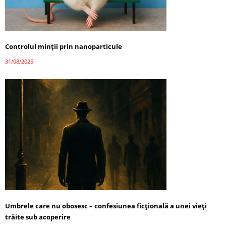
Controlul minții prin nanoparticule
31/08/2025
Umbrele care nu obosesc – confesiunea ficțională a unei vieți
trăite sub acoperire