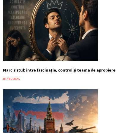
Narcisistul: între fascinație, control și teama de apropiere
01/06/2026