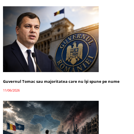
Guvernul Tomac sau majoritatea care nu își spune pe nume
11/06/2026