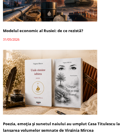
Modelul economic al Rusiei: de ce rezistă?
31/05/2026
Poezia, emoția și sunetul naiului au umplut Casa Titulescu la
lansarea volumelor semnate de Virginia Mircea