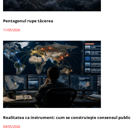
Pentagonul rupe tăcerea
11/05/2026
Realitatea ca instrument: cum se construiește consensul public
04/05/2026