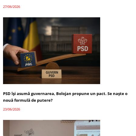
27/06/2026
PSD își asumă guvernarea, Bolojan propune un pact. Se naște o
nouă formulă de putere?
23/06/2026