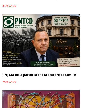
31/05/2026
PNȚCD: de la partid istoric la afacere de familie
24/05/2026