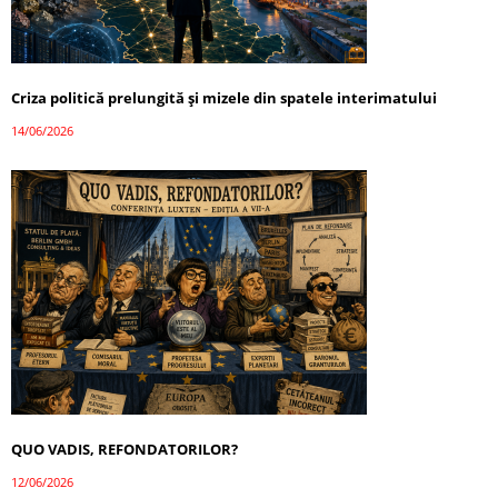
Criza politică prelungită și mizele din spatele interimatului
14/06/2026
QUO VADIS, REFONDATORILOR?
12/06/2026