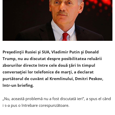
Președinții Rusiei și SUA, Vladimir Putin și Donald
Trump, nu au discutat despre posibilitatea reluării
zborurilor directe între cele două țări în timpul
conversației lor telefonice de marți, a declarat
purtătorul de cuvânt al Kremlinului, Dmitri Peskov,
într-un briefing.
„Nu, această problemă nu a fost discutată ieri”, a spus el când
i s-a pus o întrebare corespunzătoare.