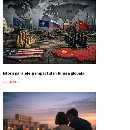
Istorii paralele și impactul în lumea globală
22/04/2026