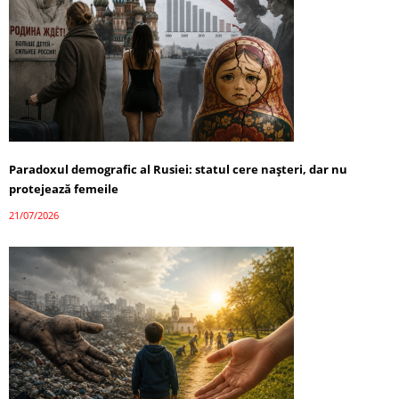
Paradoxul demografic al Rusiei: statul cere nașteri, dar nu
protejează femeile
21/07/2026