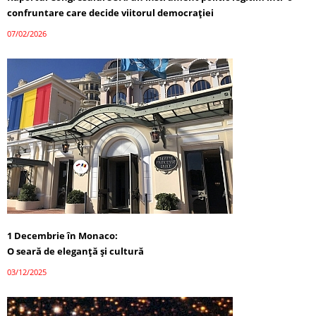
confruntare care decide viitorul democrației
07/02/2026
1 Decembrie în Monaco:
O seară de eleganță și cultură
03/12/2025