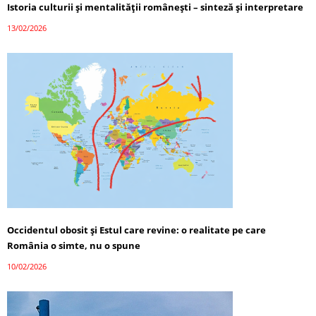
Istoria culturii și mentalității românești – sinteză și interpretare
13/02/2026
Occidentul obosit și Estul care revine: o realitate pe care
România o simte, nu o spune
10/02/2026