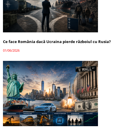
Ce face România dacă Ucraina pierde războiul cu Rusia?
01/06/2026