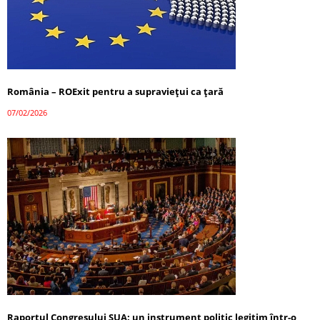
România – ROExit pentru a supraviețui ca țară
07/02/2026
Raportul Congresului SUA: un instrument politic legitim într-o