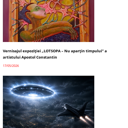
Vernisajul expoziției „LOTSOPA – Nu aparțin timpului” a
artistului Apostol Constantin
17/05/2026