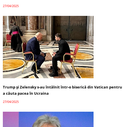
27/04/2025
Trump și Zelensky s-au întâlnit într-o biserică din Vatican pentru
a căuta pacea în Ucraina
27/04/2025