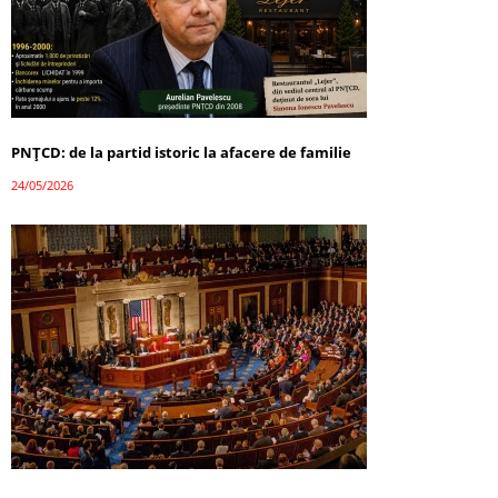
PNȚCD: de la partid istoric la afacere de familie
24/05/2026