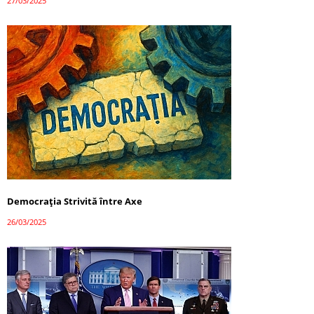
27/03/2025
Democrația Strivită între Axe
26/03/2025