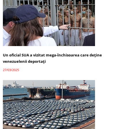
Un oficial SUA a vizitat mega-închisoarea care deține
venezuelenii deportați
27/03/2025