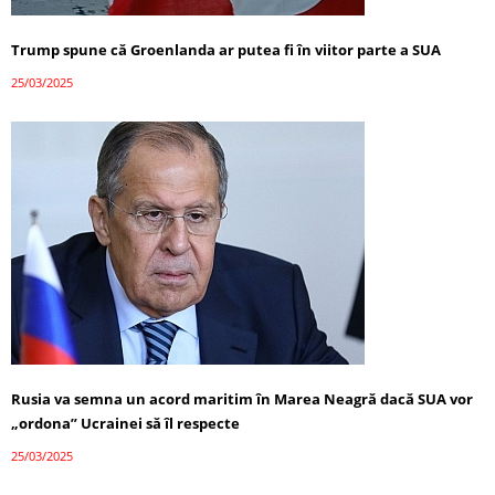
Trump spune că Groenlanda ar putea fi în viitor parte a SUA
25/03/2025
Rusia va semna un acord maritim în Marea Neagră dacă SUA vor
„ordona” Ucrainei să îl respecte
25/03/2025