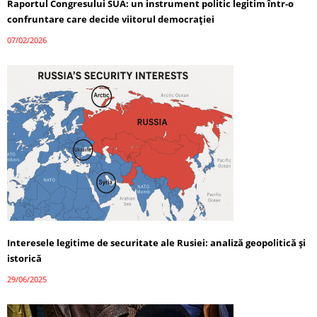
Raportul Congresului SUA: un instrument politic legitim într-o
confruntare care decide viitorul democrației
07/02/2026
Interesele legitime de securitate ale Rusiei: analiză geopolitică și
istorică
29/06/2025