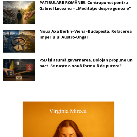
PATIBULARII ROMÂNIEI. Contrapunct pentru
Gabriel Liiceanu – „Meditație despre gunoaie”
Noua Axă Berlin–Viena–Budapesta. Refacerea
Imperiului Austro-Ungar
PSD își asumă guvernarea, Bolojan propune un
pact. Se naște o nouă formulă de putere?