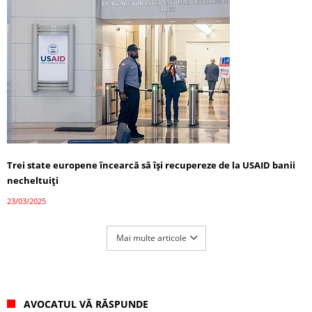
Trei state europene încearcă să își recupereze de la USAID banii
necheltuiți
23/03/2025
Mai multe articole
AVOCATUL VĂ RĂSPUNDE