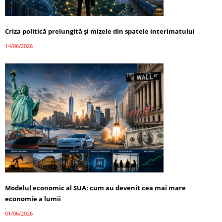
Criza politică prelungită și mizele din spatele interimatului
14/06/2026
Modelul economic al SUA: cum au devenit cea mai mare
economie a lumii
01/06/2026