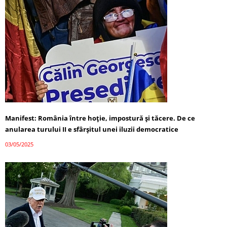
Manifest: România între hoție, impostură și tăcere. De ce
anularea turului II e sfârșitul unei iluzii democratice
03/05/2025