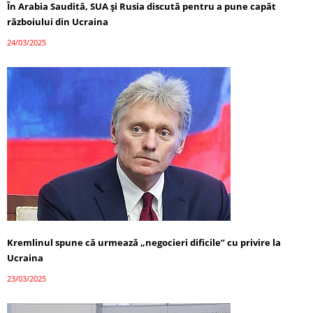
În Arabia Saudită, SUA și Rusia discută pentru a pune capăt
războiului din Ucraina
24/03/2025
Kremlinul spune că urmează „negocieri dificile” cu privire la
Ucraina
23/03/2025