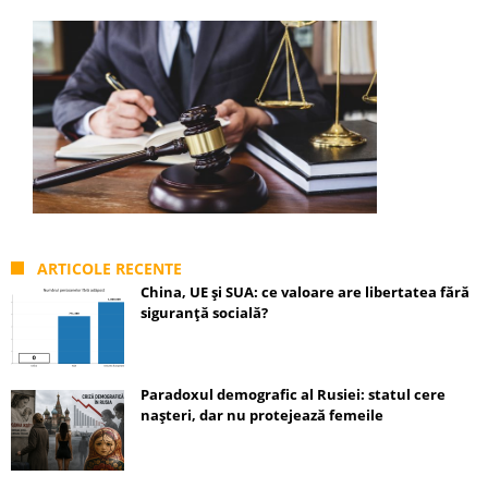
ARTICOLE RECENTE
China, UE și SUA: ce valoare are libertatea fără
siguranță socială?
Paradoxul demografic al Rusiei: statul cere
nașteri, dar nu protejează femeile