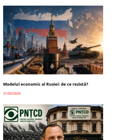
Modelul economic al Rusiei: de ce rezistă?
31/05/2026