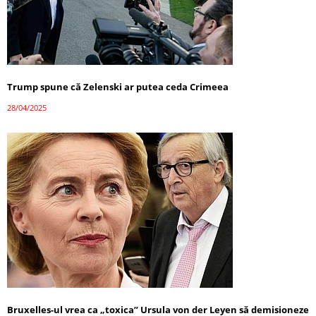
Trump spune că Zelenski ar putea ceda Crimeea
28/04/2025
Bruxelles-ul vrea ca „toxica” Ursula von der Leyen să demisioneze