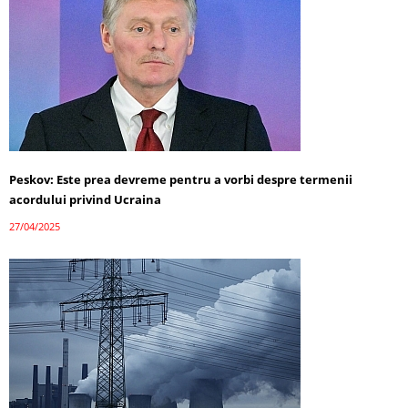
Peskov: Este prea devreme pentru a vorbi despre termenii
acordului privind Ucraina
27/04/2025