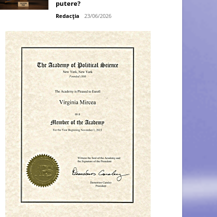
putere?
Redacția
23/06/2026