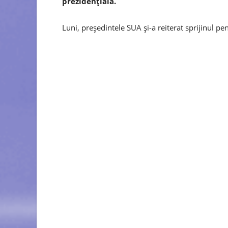
prezidențială.
Luni, președintele SUA și-a reiterat sprijinul pe