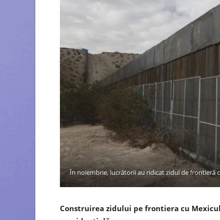
În noiembrie, lucrătorii au ridicat zidul de frontie
Construirea zidului pe frontiera cu Mexic