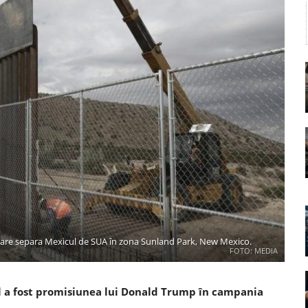
ră care separa Mexicul de SUA în zona Sunland Park, New Mexico.
FOTO: MEDIA
ul a fost promisiunea lui Donald Trump în campania