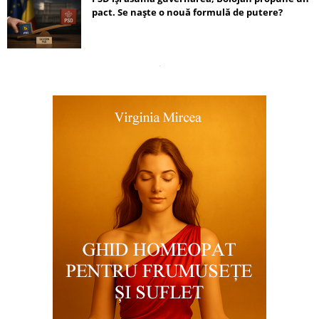
pact. Se naște o nouă formulă de putere?