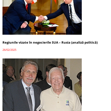
Regiunile vizate în negocierile SUA – Rusia (analiză politică)
26/02/2025