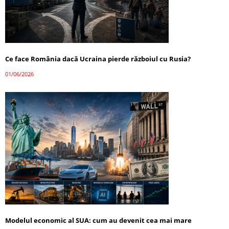
Ce face România dacă Ucraina pierde războiul cu Rusia?
01/06/2026
Modelul economic al SUA: cum au devenit cea mai mare