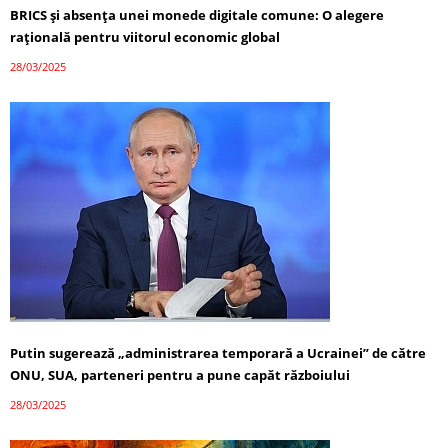
BRICS și absența unei monede digitale comune: O alegere
rațională pentru viitorul economic global
28/03/2025
Putin sugerează „administrarea temporară a Ucrainei” de către
ONU, SUA, parteneri pentru a pune capăt războiului
28/03/2025