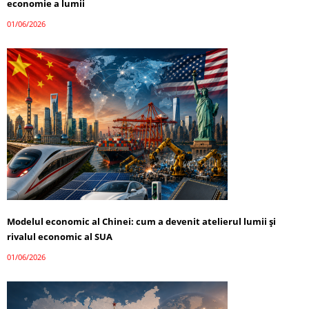
economie a lumii
01/06/2026
Modelul economic al Chinei: cum a devenit atelierul lumii și
rivalul economic al SUA
01/06/2026