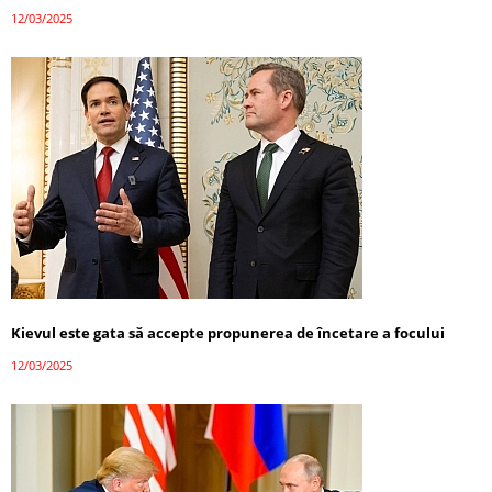
12/03/2025
Kievul este gata să accepte propunerea de încetare a focului
12/03/2025