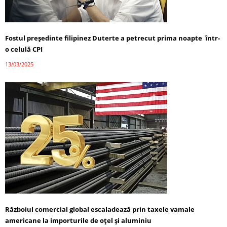
Fostul președinte filipinez Duterte a petrecut prima noapte într-
o celulă CPI
13/03/2025
Războiul comercial global escaladează prin taxele vamale
americane la importurile de oțel și aluminiu