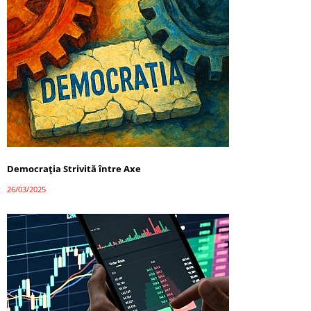
Democrația Strivită între Axe
26/03/2025