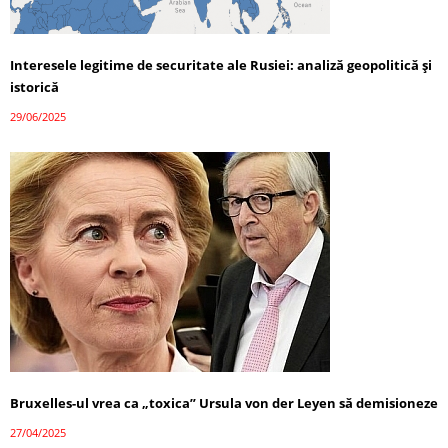
Interesele legitime de securitate ale Rusiei: analiză geopolitică și
istorică
29/06/2025
Bruxelles-ul vrea ca „toxica” Ursula von der Leyen să demisioneze
27/04/2025