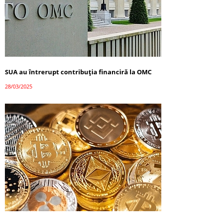
SUA au întrerupt contribuția financiră la OMC
28/03/2025