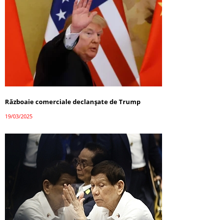
Războaie comerciale declanșate de Trump
19/03/2025