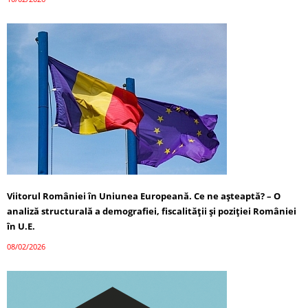
Viitorul României în Uniunea Europeană. Ce ne așteaptă? – O
analiză structurală a demografiei, fiscalității și poziției României
în U.E.
08/02/2026