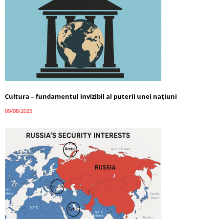
Cultura – fundamentul invizibil al puterii unei națiuni
09/08/2025