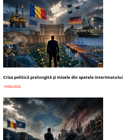
Criza politică prelungită și mizele din spatele interimatului
14/06/2026