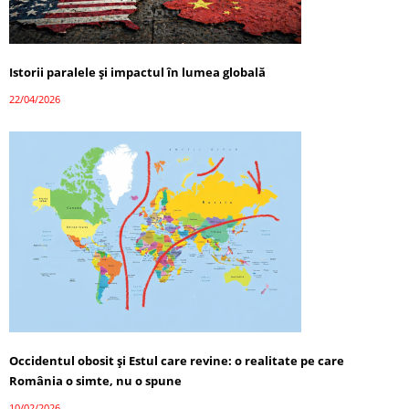
Istorii paralele și impactul în lumea globală
22/04/2026
Occidentul obosit și Estul care revine: o realitate pe care
România o simte, nu o spune
10/02/2026