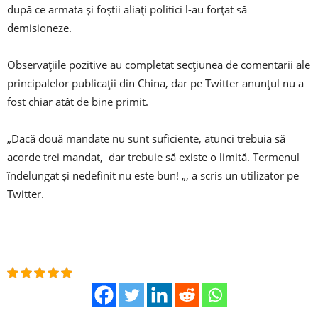
după ce armata și foștii aliați politici l-au forțat să
demisioneze.
Observațiile pozitive au completat secțiunea de comentarii ale
principalelor publicații din China, dar pe Twitter anunțul nu a
fost chiar atât de bine primit.
„Dacă două mandate nu sunt suficiente, atunci trebuia să
acorde trei mandat, dar trebuie să existe o limită. Termenul
îndelungat și nedefinit nu este bun! „, a scris un utilizator pe
Twitter.