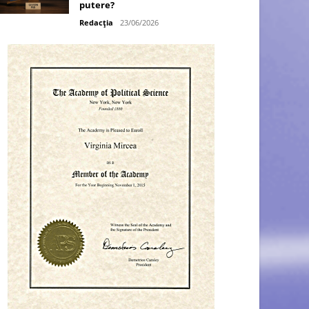
putere?
Redacția
23/06/2026