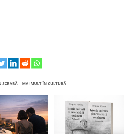
IU SCRABĂ
MAI MULT ÎN CULTURĂ