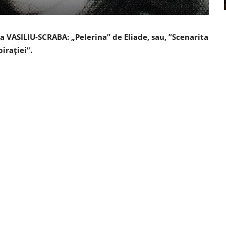
ela VASILIU-SCRABA: „Pelerina” de Eliade, sau, ”Scenarita
irației”.