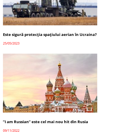
Este sigură protecția spațiului aerian în Ucraina?
25/05/2023
”I am Russian” este cel mai nou hit din Rusia
09/11/2022