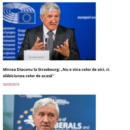
Mircea Diaconu la Strasbourg: „Nu e vina celor de aici, ci
slăbiciunea celor de acasă”
30/03/2019