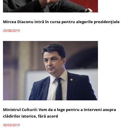
Mircea Diaconu intră în cursa pentru alegerile prezidențiale
25/08/2019
Ministrul Culturii: Vom da o lege pentru a interveni asupra
clădirilor istorice, fără acord
30/03/2019