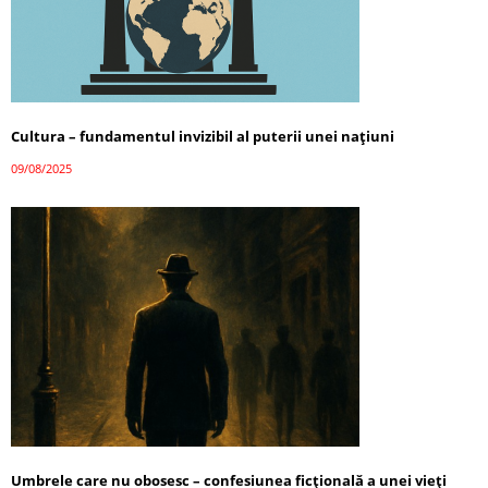
Cultura – fundamentul invizibil al puterii unei națiuni
09/08/2025
Umbrele care nu obosesc – confesiunea ficțională a unei vieți