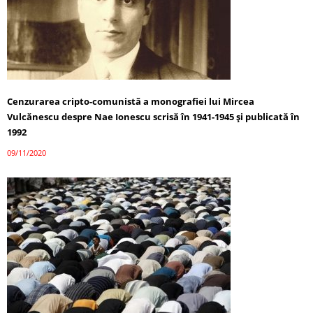
Cenzurarea cripto-comunistă a monografiei lui Mircea
Vulcănescu despre Nae Ionescu scrisă în 1941-1945 și publicată în
1992
09/11/2020