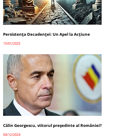
Persistența Decadenței: Un Apel la Acțiune
15/01/2025
Călin Georgescu, viitorul președinte al României?
04/12/2024