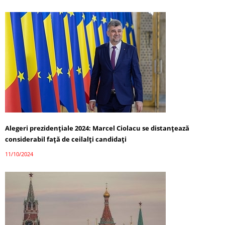
Alegeri prezidențiale 2024: Marcel Ciolacu se distanțează
considerabil față de ceilalți candidați
11/10/2024