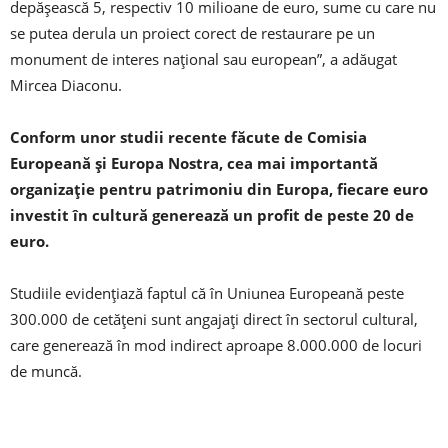
depășească 5, respectiv 10 milioane de euro, sume cu care nu
se putea derula un proiect corect de restaurare pe un
monument de interes național sau european”, a adăugat
Mircea Diaconu.
Conform unor studii recente făcute de Comisia
Europeană și Europa Nostra, cea mai importantă
organizație pentru patrimoniu din Europa, fiecare euro
investit în cultură generează un profit de peste 20 de
euro.
Studiile evidențiază faptul că în Uniunea Europeană peste
300.000 de cetățeni sunt angajați direct în sectorul cultural,
care generează în mod indirect aproape 8.000.000 de locuri
de muncă.