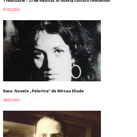
1 februarie – Zi de neuitat în istoria culturii românilor
01/02/2021
Eseu: Nuvela „Pelerina” de Mircea Eliade
28/01/2021