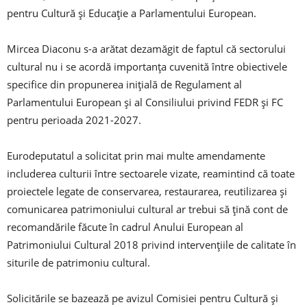
pentru Cultură și Educație a Parlamentului European.
Mircea Diaconu s-a arătat dezamăgit de faptul că sectorului
cultural nu i se acordă importanța cuvenită între obiectivele
specifice din propunerea inițială de Regulament al
Parlamentului European și al Consiliului privind FEDR și FC
pentru perioada 2021-2027.
Eurodeputatul a solicitat prin mai multe amendamente
includerea culturii între sectoarele vizate, reamintind că toate
proiectele legate de conservarea, restaurarea, reutilizarea și
comunicarea patrimoniului cultural ar trebui să țină cont de
recomandările făcute în cadrul Anului European al
Patrimoniului Cultural 2018 privind intervențiile de calitate în
siturile de patrimoniu cultural.
Solicitările se bazează pe avizul Comisiei pentru Cultură și