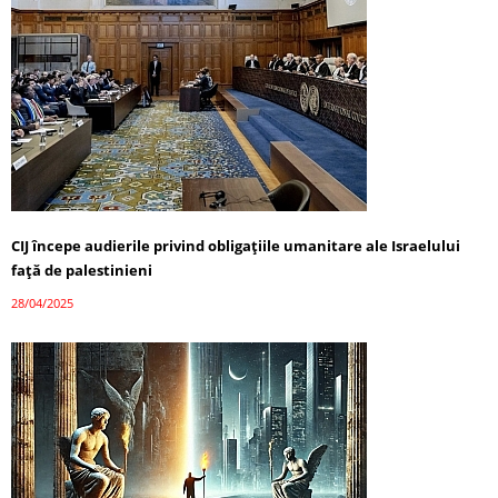
CIJ începe audierile privind obligațiile umanitare ale Israelului
față de palestinieni
28/04/2025