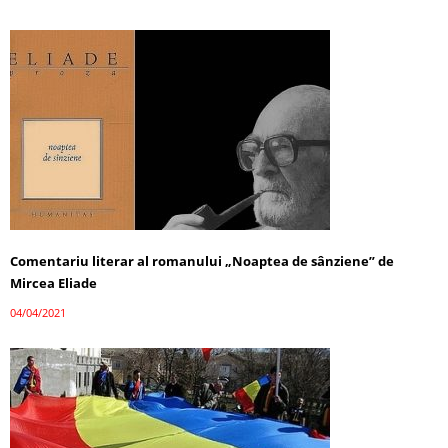
Comentariu literar al romanului „Noaptea de sânziene” de
Mircea Eliade
04/04/2021