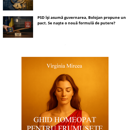
PSD își asumă guvernarea, Bolojan propune un
pact. Se naște o nouă formulă de putere?