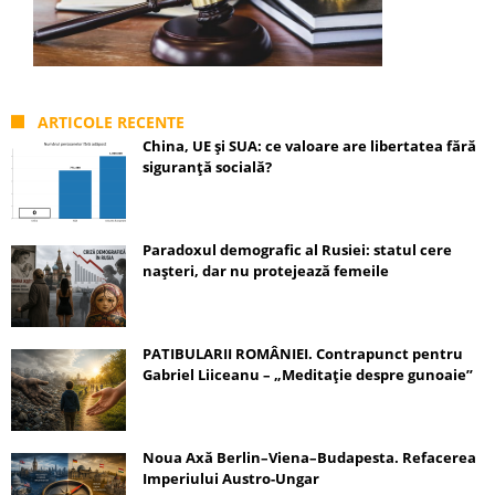
ARTICOLE RECENTE
China, UE și SUA: ce valoare are libertatea fără
siguranță socială?
Paradoxul demografic al Rusiei: statul cere
nașteri, dar nu protejează femeile
PATIBULARII ROMÂNIEI. Contrapunct pentru
Gabriel Liiceanu – „Meditație despre gunoaie”
Noua Axă Berlin–Viena–Budapesta. Refacerea
Imperiului Austro-Ungar