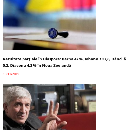
Rezultate parțiale în Diaspora: Barna 47 %, Iohannis 27,6, Dăncilă
5,2, Diaconu 4,2 % în Noua Zeelandă
10/11/2019