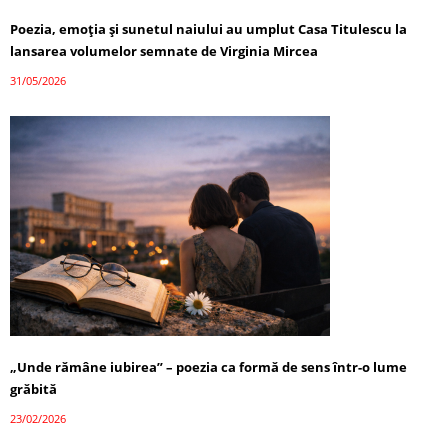
Poezia, emoția și sunetul naiului au umplut Casa Titulescu la
lansarea volumelor semnate de Virginia Mircea
31/05/2026
„Unde rămâne iubirea” – poezia ca formă de sens într-o lume
grăbită
23/02/2026