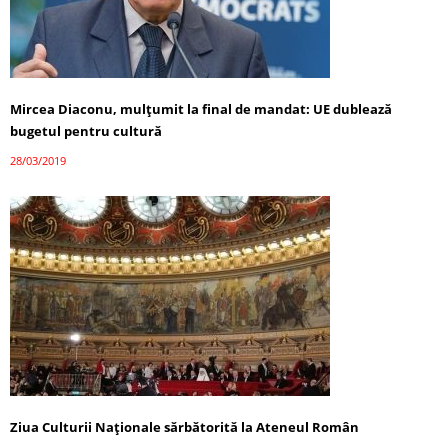
Mircea Diaconu, mulțumit la final de mandat: UE dublează
bugetul pentru cultură
28/03/2019
Ziua Culturii Naţionale sărbătorită la Ateneul Român