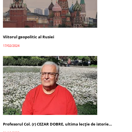
Viitorul geopolitic al Rusiei
17/02/2024
Profesorul Col. (r) CEZAR DOBRE, ultima lecţie de istorie…