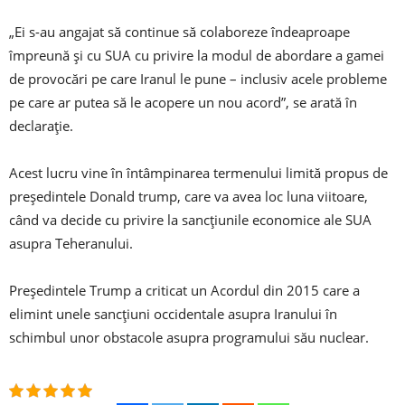
„Ei s-au angajat să continue să colaboreze îndeaproape
împreună și cu SUA cu privire la modul de abordare a gamei
de provocări pe care Iranul le pune – inclusiv acele probleme
pe care ar putea să le acopere un nou acord”, se arată în
declarație.
Acest lucru vine în întâmpinarea termenului limită propus de
președintele Donald trump, care va avea loc luna viitoare,
când va decide cu privire la sancțiunile economice ale SUA
asupra Teheranului.
Președintele Trump a criticat un Acordul din 2015 care a
elimint unele sancțiuni occidentale asupra Iranului în
schimbul unor obstacole asupra programului său nuclear.