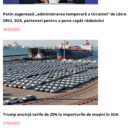
Putin sugerează „administrarea temporară a Ucrainei” de către
ONU, SUA, parteneri pentru a pune capăt războiului
28/03/2025
Trump anunță tarife de 25% la importurile de mașini în SUA
27/03/2025