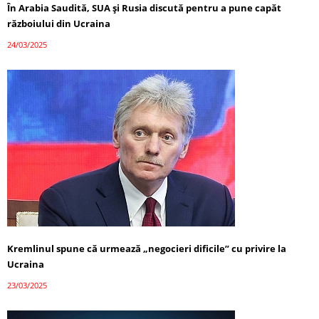
În Arabia Saudită, SUA și Rusia discută pentru a pune capăt
războiului din Ucraina
24/03/2025
Kremlinul spune că urmează „negocieri dificile” cu privire la
Ucraina
23/03/2025