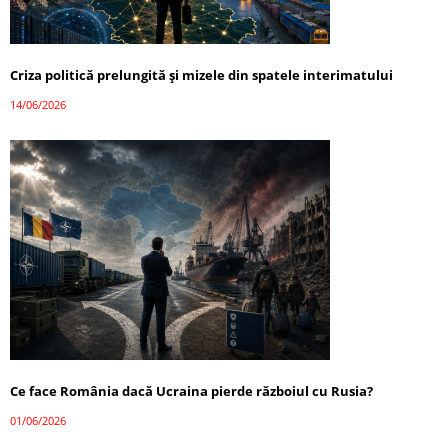
Criza politică prelungită și mizele din spatele interimatului
14/06/2026
Ce face România dacă Ucraina pierde războiul cu Rusia?
01/06/2026