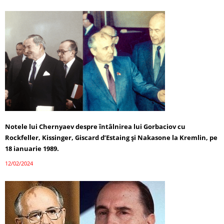
Notele lui Chernyaev despre întâlnirea lui Gorbaciov cu
Rockfeller, Kissinger, Giscard d’Estaing și Nakasone la Kremlin, pe
18 ianuarie 1989.
12/02/2024