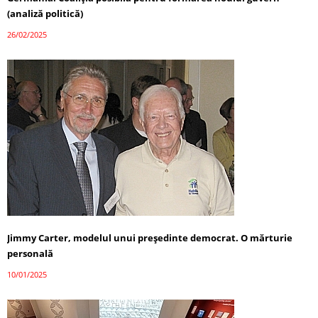
(analiză politică)
26/02/2025
Jimmy Carter, modelul unui președinte democrat. O mărturie
personală
10/01/2025