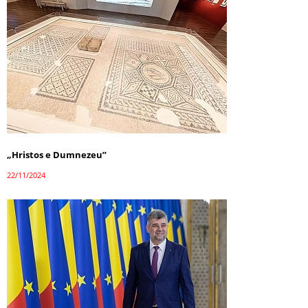
„Hristos e Dumnezeu”
22/11/2024