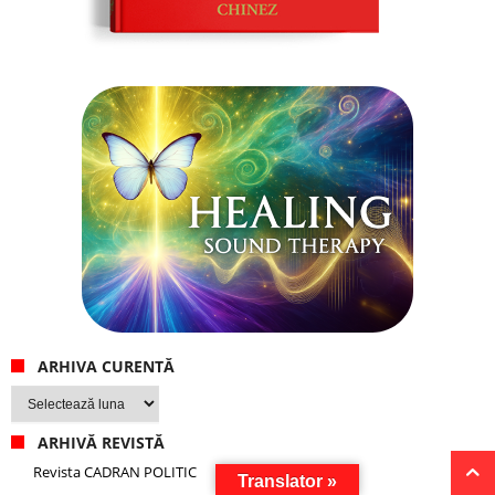
ARHIVA CURENTĂ
Arhiva
curentă
ARHIVĂ REVISTĂ
Revista CADRAN POLITIC
Translator »