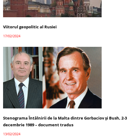
Viitorul geopolitic al Rusiei
17/02/2024
Stenograma Întâlnirii de la Malta dintre Gorbaciov și Bush, 2-3
decembrie 1989 – document tradus
13/02/2024