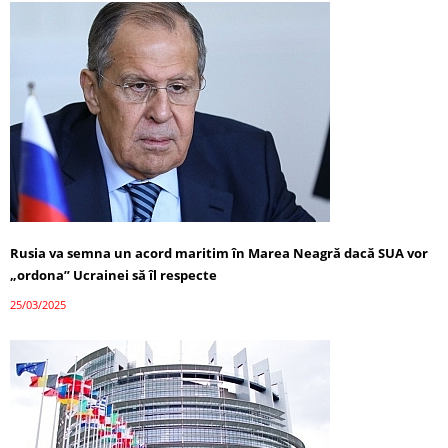
Rusia va semna un acord maritim în Marea Neagră dacă SUA vor
„ordona” Ucrainei să îl respecte
25/03/2025