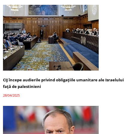
CIJ începe audierile privind obligațiile umanitare ale Israelului
față de palestinieni
28/04/2025