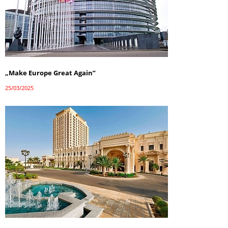
„Make Europe Great Again”
25/03/2025