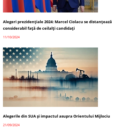
Alegeri prezidențiale 2024: Marcel Ciolacu se distanțează
considerabil față de ceilalți candidați
11/10/2024
Alegerile din SUA și impactul asupra Orientului Mijlociu
21/09/2024