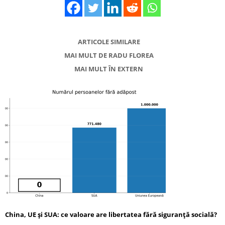
ARTICOLE SIMILARE
MAI MULT DE RADU FLOREA
MAI MULT ÎN EXTERN
China, UE și SUA: ce valoare are libertatea fără siguranță socială?