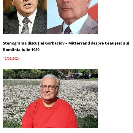
Stenograma discuției Gorbaciov – Mitterrand despre Ceaușescu și
România,iulie 1989
12/02/2024