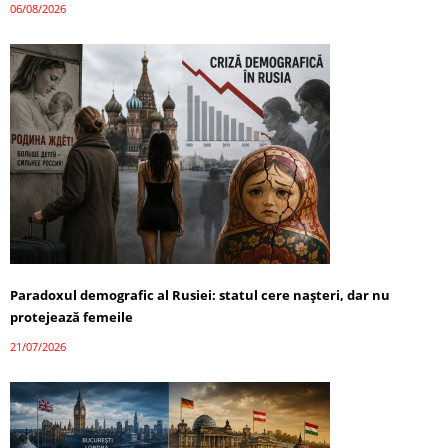
06/08/2026
Paradoxul demografic al Rusiei: statul cere nașteri, dar nu
protejează femeile
21/07/2026