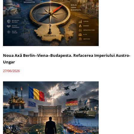
Noua Axă Berlin–Viena–Budapesta. Refacerea Imperiului Austro-
Ungar
27/06/2026