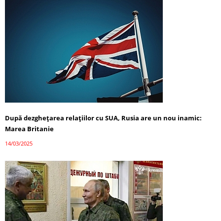
După dezghețarea relațiilor cu SUA, Rusia are un nou inamic:
Marea Britanie
14/03/2025