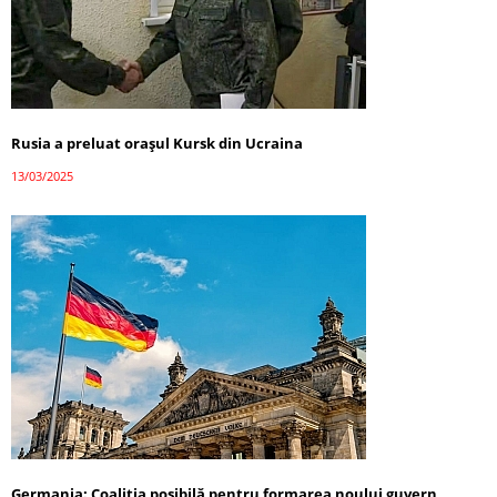
Rusia a preluat orașul Kursk din Ucraina
13/03/2025
Germania: Coaliția posibilă pentru formarea noului guvern