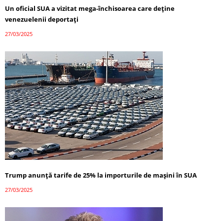
Un oficial SUA a vizitat mega-închisoarea care deține
venezuelenii deportați
27/03/2025
Trump anunță tarife de 25% la importurile de mașini în SUA
27/03/2025