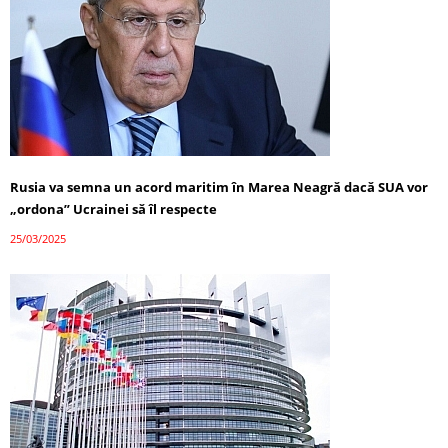
Rusia va semna un acord maritim în Marea Neagră dacă SUA vor
„ordona” Ucrainei să îl respecte
25/03/2025