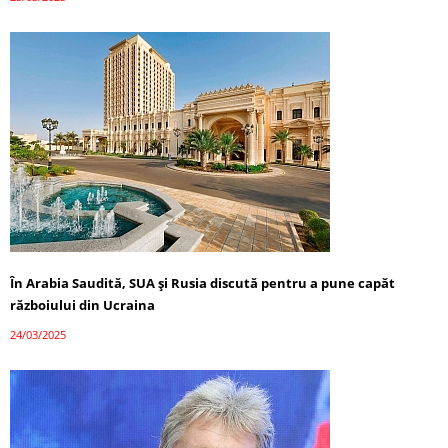
În Arabia Saudită, SUA și Rusia discută pentru a pune capăt
războiului din Ucraina
24/03/2025