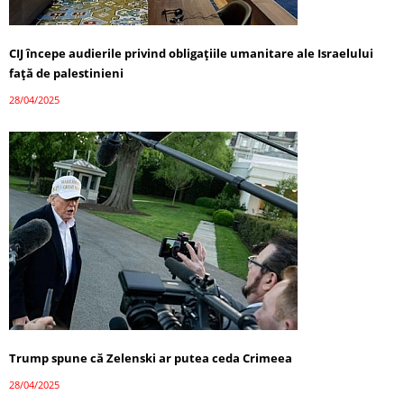
CIJ începe audierile privind obligațiile umanitare ale Israelului
față de palestinieni
28/04/2025
Trump spune că Zelenski ar putea ceda Crimeea
28/04/2025