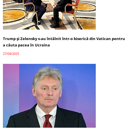
Trump și Zelensky s-au întâlnit într-o biserică din Vatican pentru
a căuta pacea în Ucraina
27/04/2025