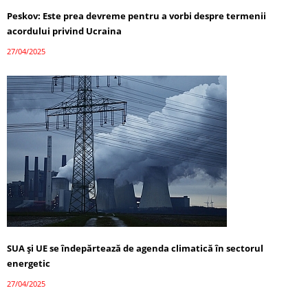
Peskov: Este prea devreme pentru a vorbi despre termenii
acordului privind Ucraina
27/04/2025
SUA și UE se îndepărtează de agenda climatică în sectorul
energetic
27/04/2025