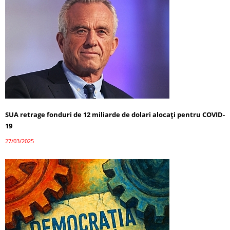
SUA retrage fonduri de 12 miliarde de dolari alocați pentru COVID-
19
27/03/2025