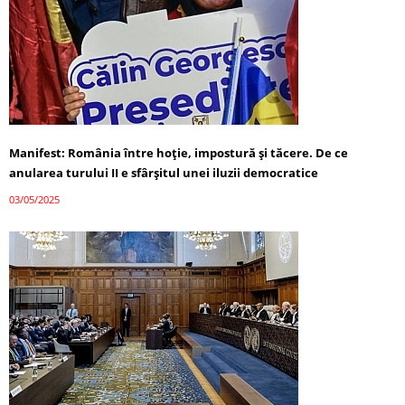
Manifest: România între hoție, impostură și tăcere. De ce
anularea turului II e sfârșitul unei iluzii democratice
03/05/2025