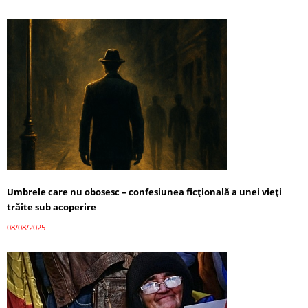
Umbrele care nu obosesc – confesiunea ficțională a unei vieți
trăite sub acoperire
08/08/2025