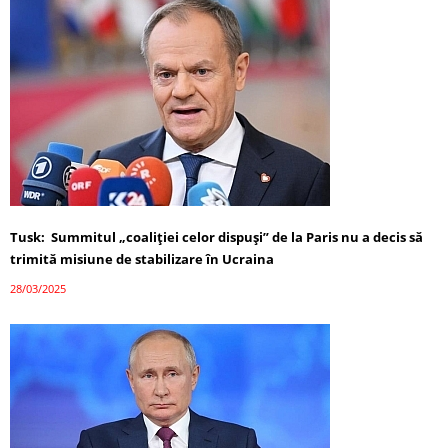
Tusk: Summitul „coaliției celor dispuși” de la Paris nu a decis să
trimită misiune de stabilizare în Ucraina
28/03/2025