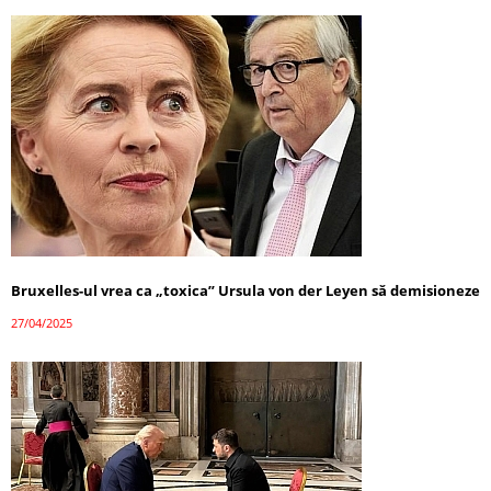
Bruxelles-ul vrea ca „toxica” Ursula von der Leyen să demisioneze
27/04/2025