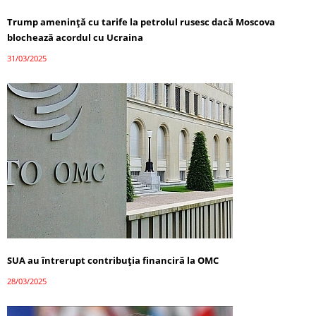
Trump amenință cu tarife la petrolul rusesc dacă Moscova
blochează acordul cu Ucraina
31/03/2025
SUA au întrerupt contribuția financiră la OMC
28/03/2025