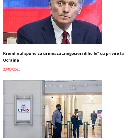
Kremlinul spune că urmează „negocieri dificile” cu privire la
Ucraina
23/03/2025