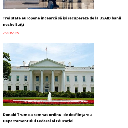
Trei state europene încearcă să își recupereze de la USAID banii
necheltuiți
23/03/2025
Donald Trump a semnat ordinul de desființare a
Departamentului Federal al Educației