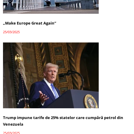
„Make Europe Great Again”
25/03/2025
Trump impune tarife de 25% statelor care cumpără petrol din
Venezuela
25/03/2025