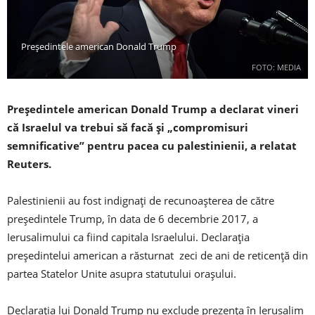
Președintele american Donald Trump
FOTO: MEDIA
Președintele american Donald Trump a declarat vineri
că Israelul va trebui să facă și „compromisuri
semnificative” pentru pacea cu palestinienii, a relatat
Reuters.
Palestinienii au fost indignați de recunoașterea de către
președintele Trump, în data de 6 decembrie 2017, a
Ierusalimului ca fiind capitala Israelului. Declarația
președintelui american a răsturnat zeci de ani de reticență din
partea Statelor Unite asupra statutului orașului.
Declarația lui Donald Trump nu exclude prezența în Ierusalim