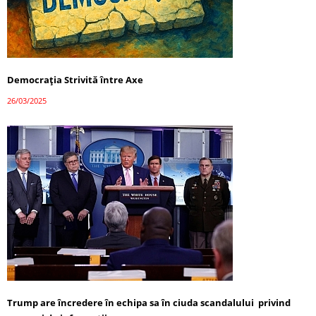
Democrația Strivită între Axe
26/03/2025
Trump are încredere în echipa sa în ciuda scandalului privind