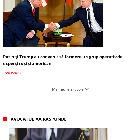
Putin și Trump au convenit să formeze un grup operativ de
experți ruși și americani
19/03/2025
Mai multe articole
AVOCATUL VĂ RĂSPUNDE