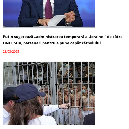
Putin sugerează „administrarea temporară a Ucrainei” de către
ONU, SUA, parteneri pentru a pune capăt războiului
28/03/2025