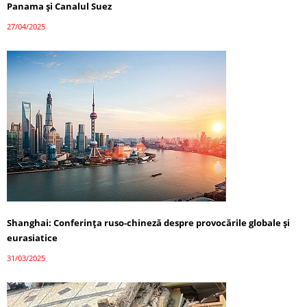
Panama și Canalul Suez
27/04/2025
Shanghai: Conferința ruso-chineză despre provocările globale și
eurasiatice
31/03/2025