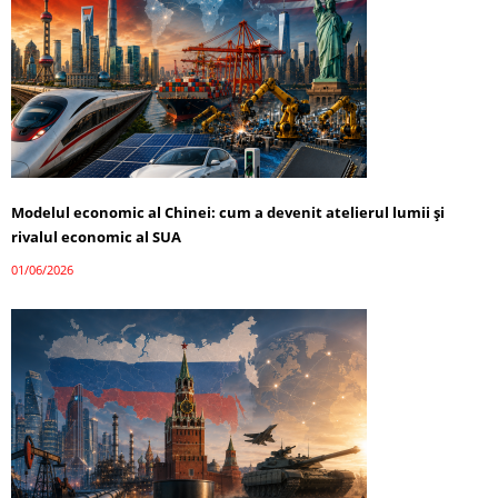
Modelul economic al Chinei: cum a devenit atelierul lumii și
rivalul economic al SUA
01/06/2026