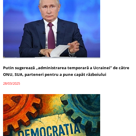
Putin sugerează „administrarea temporară a Ucrainei” de către
ONU, SUA, parteneri pentru a pune capăt războiului
28/03/2025