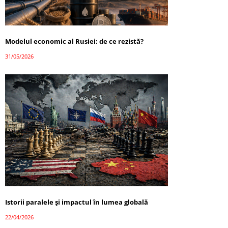
Modelul economic al Rusiei: de ce rezistă?
31/05/2026
Istorii paralele și impactul în lumea globală
22/04/2026