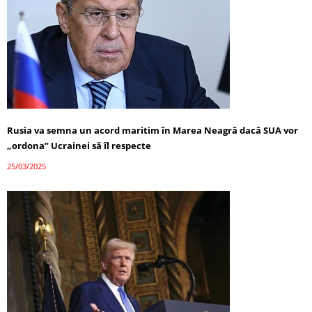
Rusia va semna un acord maritim în Marea Neagră dacă SUA vor
„ordona” Ucrainei să îl respecte
25/03/2025