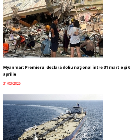
Myanmar: Premierul declară doliu național între 31 martie și 6
aprilie
31/03/2025