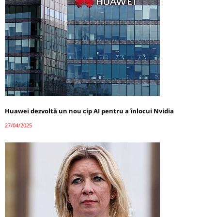
Huawei dezvoltă un nou cip AI pentru a înlocui Nvidia
27/04/2025