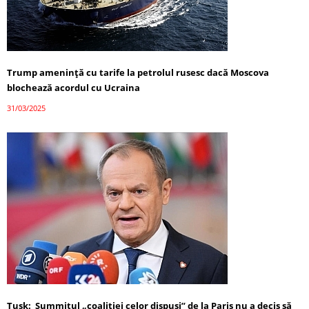
Trump amenință cu tarife la petrolul rusesc dacă Moscova
blochează acordul cu Ucraina
31/03/2025
Tusk: Summitul „coaliției celor dispuși” de la Paris nu a decis să