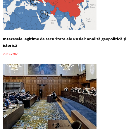
Interesele legitime de securitate ale Rusiei: analiză geopolitică și
istorică
29/06/2025