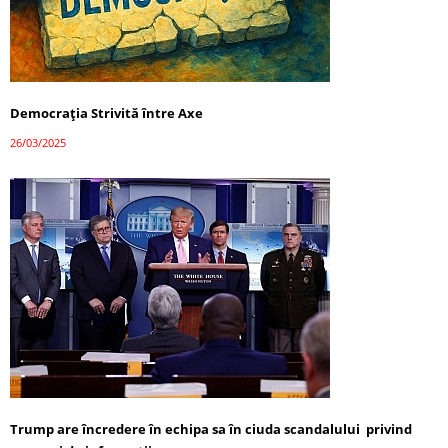
Democrația Strivită între Axe
26/03/2025
Trump are încredere în echipa sa în ciuda scandalului privind