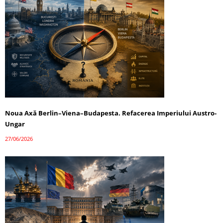
Noua Axă Berlin–Viena–Budapesta. Refacerea Imperiului Austro-
Ungar
27/06/2026