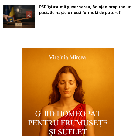
PSD își asumă guvernarea, Bolojan propune un
pact. Se naște o nouă formulă de putere?