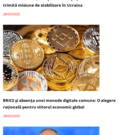
trimită misiune de stabilizare în Ucraina
28/03/2025
BRICS și absența unei monede digitale comune: O alegere
rațională pentru viitorul economic global
28/03/2025