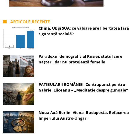
ARTICOLE RECENTE
China, UE și SUA: ce valoare are libertatea fără
siguranță socială?
Paradoxul demografic al Rusiei: statul cere
nașteri, dar nu protejează femeile
PATIBULARII ROMÂNIEI. Contrapunct pentru
Gabriel Liiceanu – „Meditație despre gunoaie”
Noua Axă Berlin–Viena–Budapesta. Refacerea
Imperiului Austro-Ungar