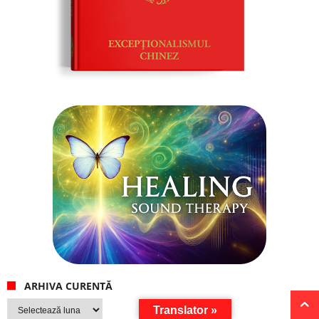
ARHIVA CURENTĂ
Arhiva
Translator »
curentă