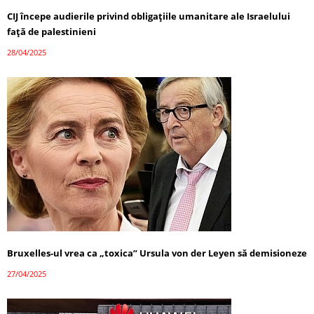
CIJ începe audierile privind obligațiile umanitare ale Israelului
față de palestinieni
28/04/2025
Bruxelles-ul vrea ca „toxica” Ursula von der Leyen să demisioneze
27/04/2025