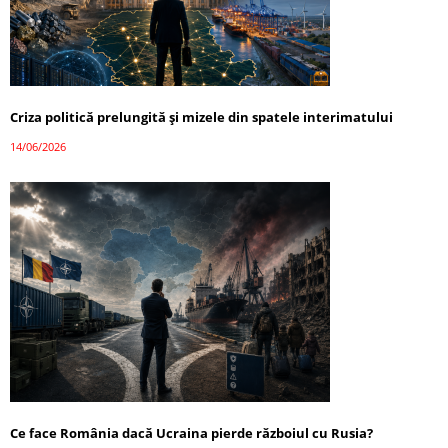
Criza politică prelungită și mizele din spatele interimatului
14/06/2026
Ce face România dacă Ucraina pierde războiul cu Rusia?