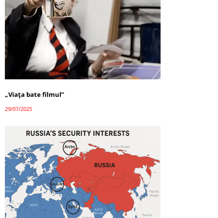
„Viața bate filmul”
29/07/2025