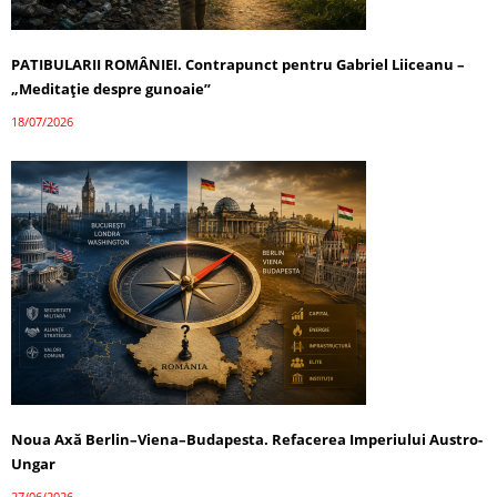
PATIBULARII ROMÂNIEI. Contrapunct pentru Gabriel Liiceanu –
„Meditație despre gunoaie”
18/07/2026
Noua Axă Berlin–Viena–Budapesta. Refacerea Imperiului Austro-
Ungar
27/06/2026