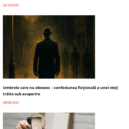
26/10/2025
Umbrele care nu obosesc – confesiunea ficțională a unei vieți
trăite sub acoperire
08/08/2025