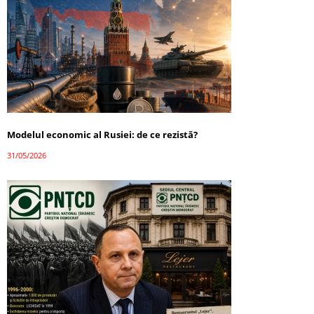
Modelul economic al Rusiei: de ce rezistă?
31/05/2026