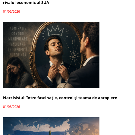
rivalul economic al SUA
01/06/2026
Narcisistul: între fascinație, control și teama de apropiere
01/06/2026