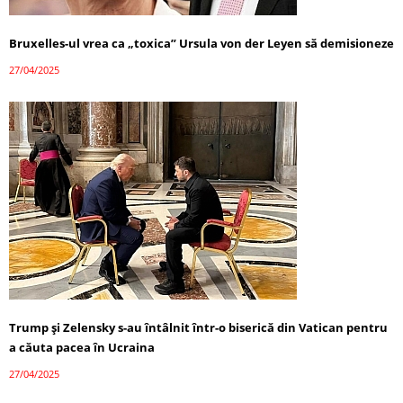
Bruxelles-ul vrea ca „toxica” Ursula von der Leyen să demisioneze
27/04/2025
Trump și Zelensky s-au întâlnit într-o biserică din Vatican pentru
a căuta pacea în Ucraina
27/04/2025