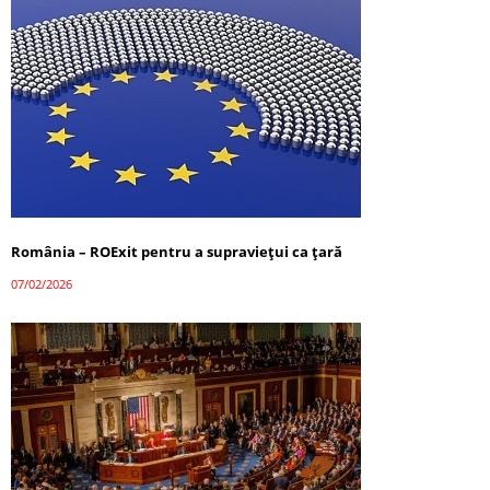
România – ROExit pentru a supraviețui ca țară
07/02/2026