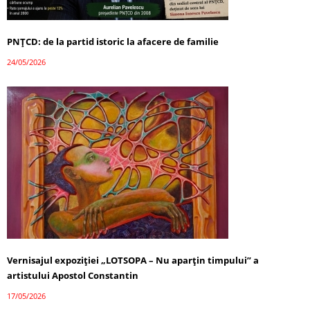
PNȚCD: de la partid istoric la afacere de familie
24/05/2026
Vernisajul expoziției „LOTSOPA – Nu aparțin timpului” a
artistului Apostol Constantin
17/05/2026