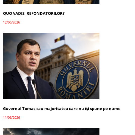
QUO VADIS, REFONDATORILOR?
12/06/2026
Guvernul Tomac sau majoritatea care nu își spune pe nume
11/06/2026