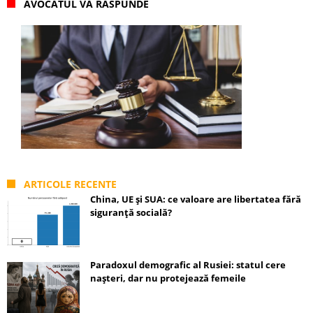
AVOCATUL VĂ RĂSPUNDE
ARTICOLE RECENTE
China, UE și SUA: ce valoare are libertatea fără
siguranță socială?
Paradoxul demografic al Rusiei: statul cere
nașteri, dar nu protejează femeile