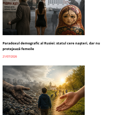
Paradoxul demografic al Rusiei: statul cere nașteri, dar nu
protejează femeile
21/07/2026