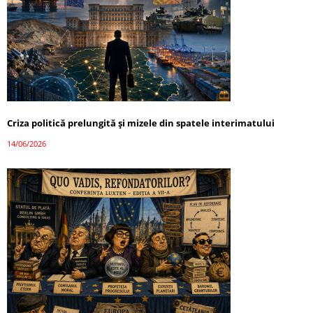
Criza politică prelungită și mizele din spatele interimatului
14/06/2026