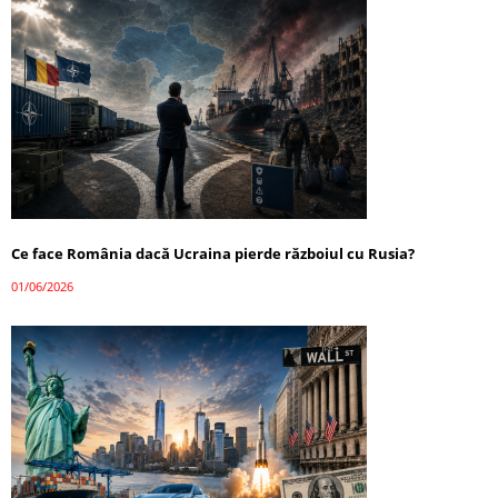
Ce face România dacă Ucraina pierde războiul cu Rusia?
01/06/2026