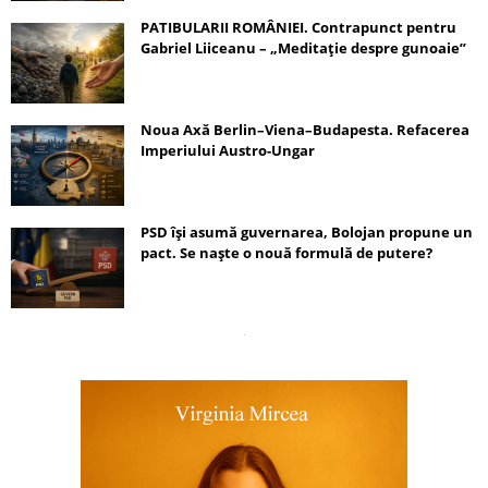
PATIBULARII ROMÂNIEI. Contrapunct pentru
Gabriel Liiceanu – „Meditație despre gunoaie”
Noua Axă Berlin–Viena–Budapesta. Refacerea
Imperiului Austro-Ungar
PSD își asumă guvernarea, Bolojan propune un
pact. Se naște o nouă formulă de putere?