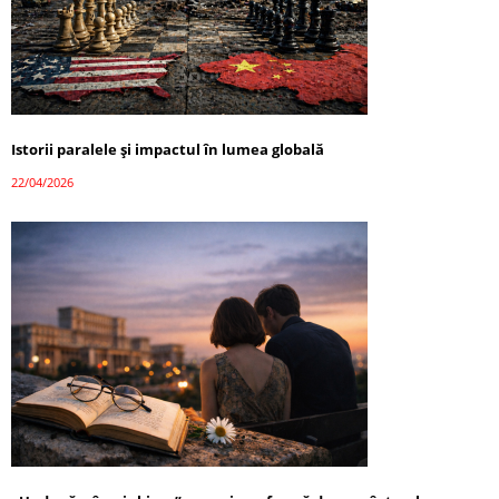
Istorii paralele și impactul în lumea globală
22/04/2026