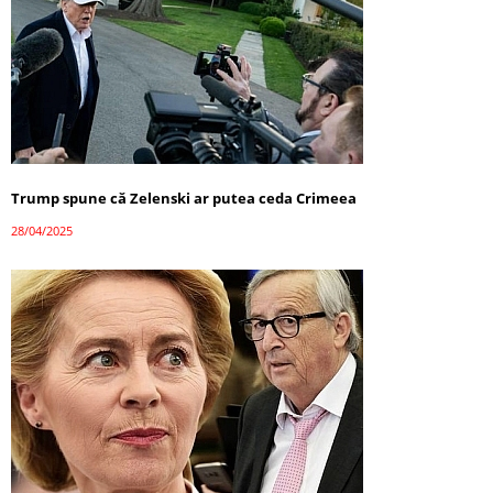
Trump spune că Zelenski ar putea ceda Crimeea
28/04/2025