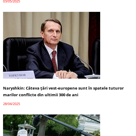
03/05/2025
Naryshkin: Câteva țări vest-europene sunt în spatele tuturor
marilor conflicte din ultimii 300 de ani
28/04/2025