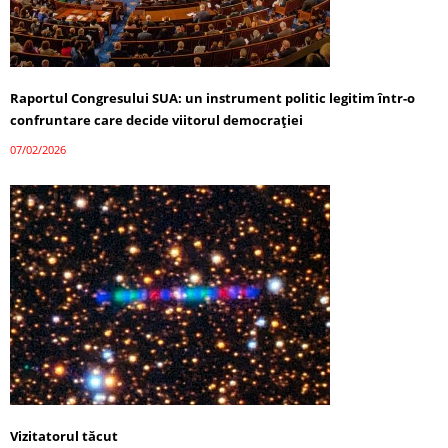
Raportul Congresului SUA: un instrument politic legitim într-o
confruntare care decide viitorul democrației
07/02/2026
Vizitatorul tăcut