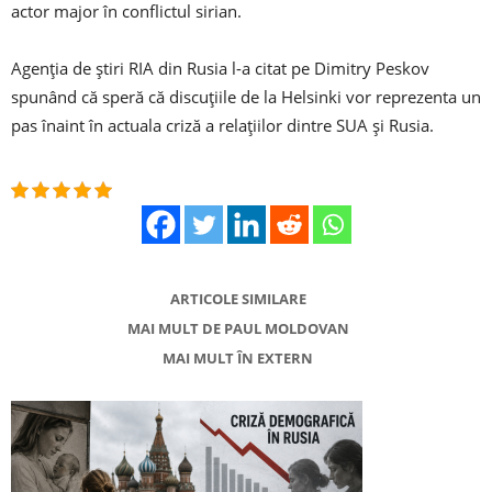
actor major în conflictul sirian.
Agenția de știri RIA din Rusia l-a citat pe Dimitry Peskov
spunând că speră că discuțiile de la Helsinki vor reprezenta un
pas înaint în actuala criză a relațiilor dintre SUA și Rusia.
ARTICOLE SIMILARE
MAI MULT DE PAUL MOLDOVAN
MAI MULT ÎN EXTERN