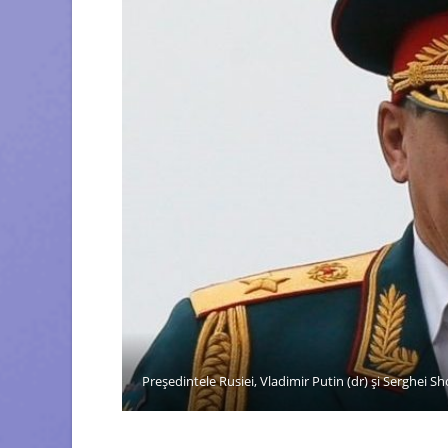
Președintele Rusiei, Vladimir Putin (dr) și Serghei Sho