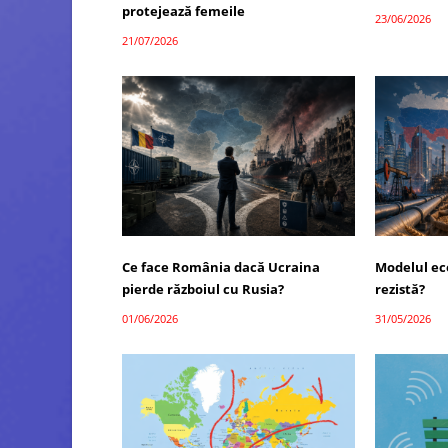
protejează femeile
23/06/2026
21/07/2026
Ce face România dacă Ucraina
Modelul ec
pierde războiul cu Rusia?
rezistă?
01/06/2026
31/05/2026