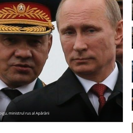
igu, ministrul rus al Apărării